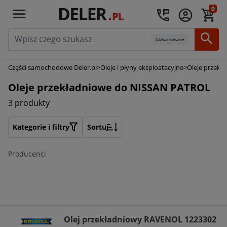
0
Zaawansowane
Części samochodowe Deler.pl
>
Oleje i płyny eksploatacyjne
>
Oleje przekł
Oleje przekładniowe do NISSAN PATROL
3 produkty
Kategorie i filtry
Sortuj
Producenci
Olej przekładniowy RAVENOL 1223302