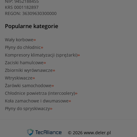
NIP: 9452188455
KRS 0001182897
REGON: 36309630300000
Popularne kategorie
Wały korbowe
Płyny do chłodnic
Kompresory klimatyzacji (sprężarki)
Zaciski hamulcowe
Zbiorniki wyrównawcze
Wtryskiwacze
Żarówki samochodowe
Chłodnice powietrza (intercoolery)
Koła zamachowe i dwumasowe
Płyny do spryskiwaczy
© 2026 www.deler.pl