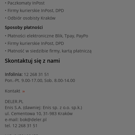
• Paczkomaty InPost
• Firmy kurierskie InPost, DPD
• Odbiór osobisty Kraków
Sposoby płatności
• Płatności elektroniczne Blik, Tpay, PayPo
• Firmy kurierskie InPost, DPD
• Płatność w siedzibie firmy, kartą płatniczą
Skontaktuj się z nami
Infolinia:
12 268 31 51
Pon.-Pt. 9.00-17.00, Sob. 8.00-14.00
Kontakt
DELER.PL
Enis S.A. (dawniej: Enis sp. z o.o. sp.k.)
ul. Cementowa 10, 31-983 Kraków
e-mail:
bok@deler.pl
tel. 12 268 31 51