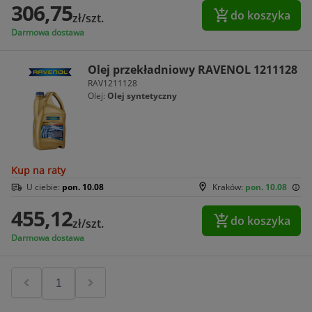
306,75
do koszyka
zł/szt.
Darmowa dostawa
Olej przekładniowy RAVENOL 1211128
RAV1211128
Olej:
Olej syntetyczny
Kup na raty
U ciebie:
pon. 10.08
Kraków:
pon. 10.08
455,12
do koszyka
zł/szt.
Darmowa dostawa