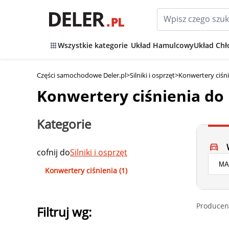
Wszystkie kategorie
Układ Hamulcowy
Układ Chł
Części samochodowe Deler.pl
>
Silniki i osprzęt
>
Konwertery ciśn
Konwertery ciśnienia d
Kategorie
cofnij do
Silniki i osprzęt
Konwertery ciśnienia (1)
Producen
Filtruj wg: