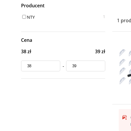
Producent
1
NTY
1 pro
Cena
38 zł
39 zł
-