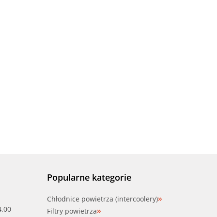
Popularne kategorie
Chłodnice powietrza (intercoolery)
4.00
Filtry powietrza