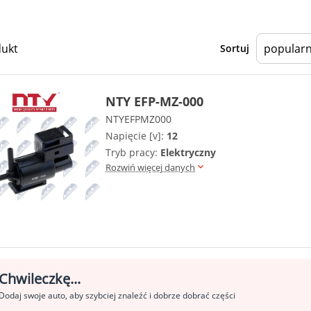
dukt
Sortuj
NTY EFP-MZ-000
NTYEFPMZ000
Napięcie [v]:
12
Tryb pracy:
Elektryczny
Rozwiń więcej danych
Chwileczkę...
Dodaj swoje auto, aby szybciej znaleźć i dobrze dobrać części