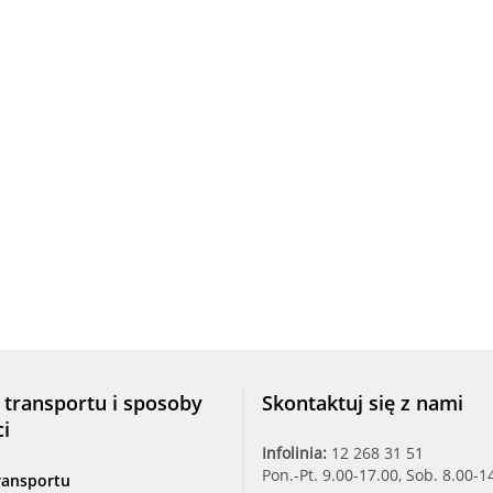
 transportu i sposoby
Skontaktuj się z nami
ci
Infolinia:
12 268 31 51
Pon.-Pt. 9.00-17.00, Sob. 8.00-1
ransportu