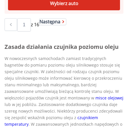
Wybierz auto
Następna
z
16
Zasada działania czujnika poziomu oleju
W nowoczesnych samochodach zamiast tradycyjnych
bagnetów do pomiaru poziomu oleju silnikowego stosuje się
specjalne czujniki. W zależności od rodzaju czujnik poziomu
oleju silnikowego może informować kierowcę o przekroczeniu
stanu minimalnego lub maksymalnego, bardziej
zaawansowane umożliwiają bieżącą kontrolę stanu oleju. W
większości pojazdów czujnik jest montowany w
misce olejowej
lub w jej pobliżu. Zastosowanie dodatkowego czujnika daje
szereg nowych możliwości. Niektórzy producenci zdecydowali
się zespolić wskaźnik poziomu oleju z
czujnikiem
temperatury
. W zaawansowanych jednostkach napędowych o