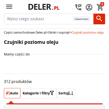
0
Zaawansowane
Części samochodowe Deler.pl
>
Silniki i osprzęt
>
Czujniki poziomu oleju
Czujniki poziomu oleju
Mamy części do
312 produktów
Auto
Kategorie i filtry
Sortuj