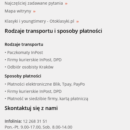
Najczęściej zadawane pytania
Mapa witryny
Klasyki i youngtimery - Otoklasyki.pl
Rodzaje transportu i sposoby płatności
Rodzaje transportu
• Paczkomaty InPost
• Firmy kurierskie InPost, DPD
• Odbiór osobisty Kraków
Sposoby płatności
• Płatności elektroniczne Blik, Tpay, PayPo
• Firmy kurierskie InPost, DPD
• Płatność w siedzibie firmy, kartą płatniczą
Skontaktuj się z nami
Infolinia:
12 268 31 51
Pon.-Pt. 9.00-17.00, Sob. 8.00-14.00