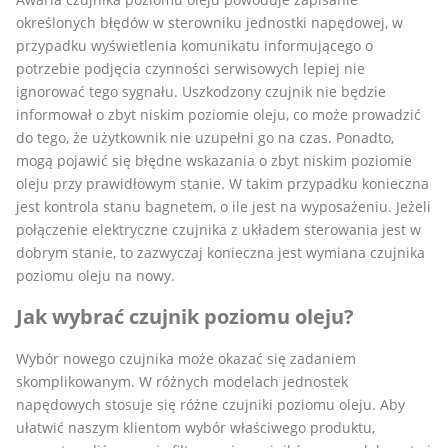
określonych błędów w sterowniku jednostki napędowej, w
przypadku wyświetlenia komunikatu informującego o
potrzebie podjęcia czynności serwisowych lepiej nie
ignorować tego sygnału. Uszkodzony czujnik nie będzie
informował o zbyt niskim poziomie oleju, co może prowadzić
do tego, że użytkownik nie uzupełni go na czas. Ponadto,
mogą pojawić się błędne wskazania o zbyt niskim poziomie
oleju przy prawidłowym stanie. W takim przypadku konieczna
jest kontrola stanu bagnetem, o ile jest na wyposażeniu. Jeżeli
połączenie elektryczne czujnika z układem sterowania jest w
dobrym stanie, to zazwyczaj konieczna jest wymiana czujnika
poziomu oleju na nowy.
Jak wybrać czujnik poziomu oleju?
Wybór nowego czujnika może okazać się zadaniem
skomplikowanym. W różnych modelach jednostek
napędowych stosuje się różne czujniki poziomu oleju. Aby
ułatwić naszym klientom wybór właściwego produktu,