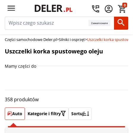
0
Zaawansowane
Części samochodowe Deler.pl
>
Silniki i osprzęt
>
Uszczelki korka spustoweg
Uszczelki korka spustowego oleju
Mamy części do
358 produktów
Auto
Kategorie i filtry
Sortuj