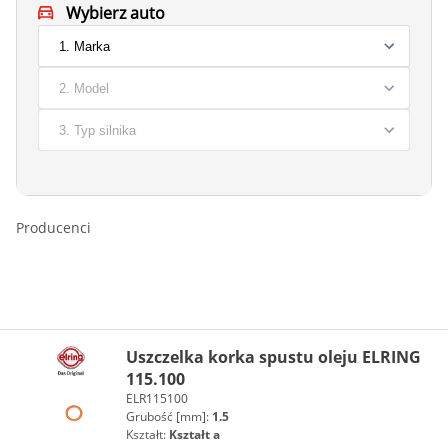
Wybierz auto
Producenci
Uszczelka korka spustu oleju ELRING
115.100
ELR115100
Grubość [mm]:
1.5
Kształt:
Kształt a