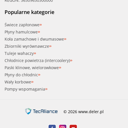
REGON: 36309630300000
Popularne kategorie
Świece zapłonowe
Płyny hamulcowe
Koła zamachowe i dwumasowe
Zbiorniki wyrównawcze
Tuleje wahaczy
Chłodnice powietrza (intercoolery)
Paski klinowe, wielorowkowe
Płyny do chłodnic
Wały korbowe
Pompy wspomagania
© 2026 www.deler.pl