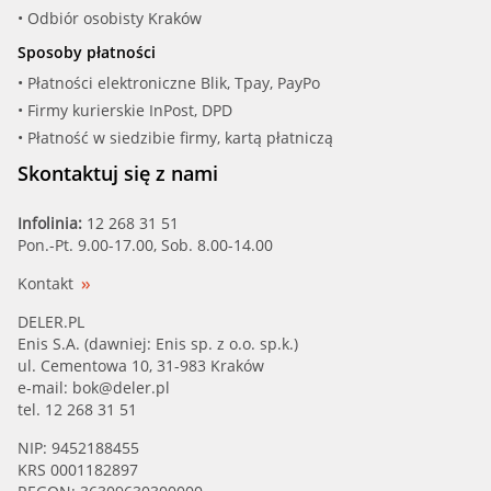
• Odbiór osobisty Kraków
Sposoby płatności
• Płatności elektroniczne Blik, Tpay, PayPo
• Firmy kurierskie InPost, DPD
• Płatność w siedzibie firmy, kartą płatniczą
Skontaktuj się z nami
Infolinia:
12 268 31 51
Pon.-Pt. 9.00-17.00, Sob. 8.00-14.00
Kontakt
DELER.PL
Enis S.A. (dawniej: Enis sp. z o.o. sp.k.)
ul. Cementowa 10, 31-983 Kraków
e-mail:
bok@deler.pl
tel. 12 268 31 51
NIP: 9452188455
KRS 0001182897