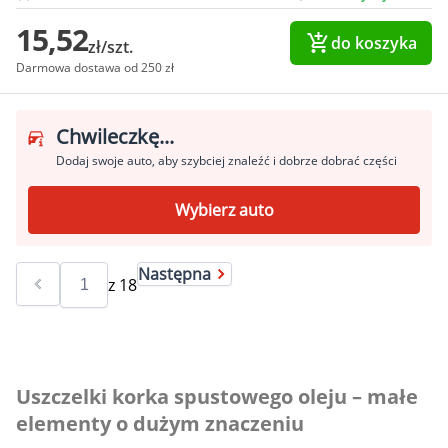
15,52
do koszyka
zł/szt.
Darmowa dostawa od 250 zł
Chwileczkę...
Dodaj swoje auto, aby szybciej znaleźć i dobrze dobrać części
Wybierz auto
Następna
z
18
Uszczelki korka spustowego oleju – małe
elementy o dużym znaczeniu