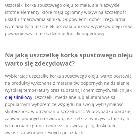
Uszczelki korka spustowego oleju to małe, ale niezwykle
istotne elementy, które mają ogromny wpływ na szczelność
układu smarowania silnika. Odpowiedni dobór i regularna
wymiana tych uszczelek pozwala uniknąć wycieków oleju oraz
poważniejszych uszkodzeń jednostki napędowej.
Na jaką uszczelkę korka spustowego oleju
warto się zdecydować?
Wybierając uszczelkę korka spustowego oleju, warto postawić
na produkty wykonane z materiałów odpornych na działanie
wysokiej temperatury oraz substancji chemicznych, takich jak
olej silnikowy
. Uszczelki miedziane lub aluminiowe są
popularnym wyborem ze względu na swoją wytrzymałość i
skuteczność w utrzymaniu szczelności. W przypadku bardziej
zaawansowanych rozwiązań, uszczelki z tworzyw sztucznych,
wzmacniane gumą, również sprawdzają się doskonale,
zwłaszcza w nowoczesnych pojazdach.