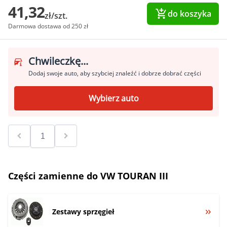
41,32
do koszyka
zł/szt.
Darmowa dostawa od 250 zł
Chwileczkę...
Dodaj swoje auto, aby szybciej znaleźć i dobrze dobrać części
Wybierz auto
Części zamienne do VW TOURAN III
Zestawy sprzęgieł