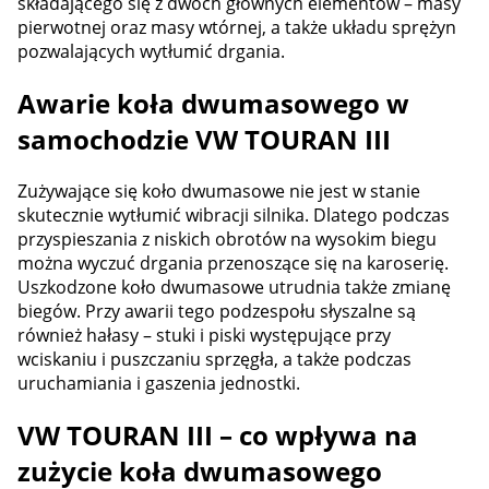
składającego się z dwóch głównych elementów – masy
pierwotnej oraz masy wtórnej, a także układu sprężyn
pozwalających wytłumić drgania.
Awarie koła dwumasowego w
samochodzie VW TOURAN III
Zużywające się koło dwumasowe nie jest w stanie
skutecznie wytłumić wibracji silnika. Dlatego podczas
przyspieszania z niskich obrotów na wysokim biegu
można wyczuć drgania przenoszące się na karoserię.
Uszkodzone koło dwumasowe utrudnia także zmianę
biegów. Przy awarii tego podzespołu słyszalne są
również hałasy – stuki i piski występujące przy
wciskaniu i puszczaniu sprzęgła, a także podczas
uruchamiania i gaszenia jednostki.
VW TOURAN III – co wpływa na
zużycie koła dwumasowego