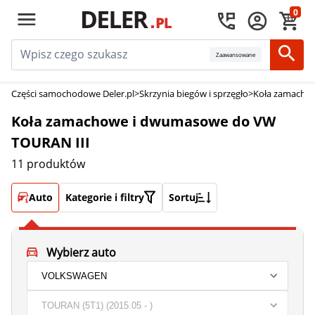
0
Zaawansowane
Części samochodowe Deler.pl
>
Skrzynia biegów i sprzęgło
>
Koła zamacho
Koła zamachowe i dwumasowe do VW
TOURAN III
11 produktów
Auto
Kategorie i filtry
Sortuj
Wybierz auto