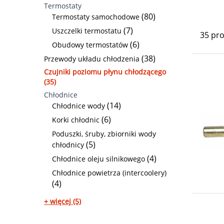
Termostaty
(80)
Termostaty samochodowe
(7)
Uszczelki termostatu
35 pr
(6)
Obudowy termostatów
(38)
Przewody układu chłodzenia
Czujniki poziomu płynu chłodzącego
(35)
Chłodnice
(14)
Chłodnice wody
(6)
Korki chłodnic
Poduszki, śruby, zbiorniki wody
(5)
chłodnicy
(4)
Chłodnice oleju silnikowego
Chłodnice powietrza (intercoolery)
(4)
+ więcej (5)