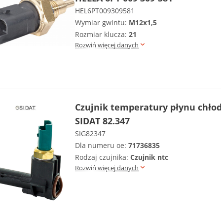
HEL6PT009309581
Wymiar gwintu:
M12x1,5
Rozmiar klucza:
21
Rozwiń więcej danych
Czujnik temperatury płynu chło
SIDAT 82.347
SIG82347
Dla numeru oe:
71736835
Rodzaj czujnika:
Czujnik ntc
Rozwiń więcej danych