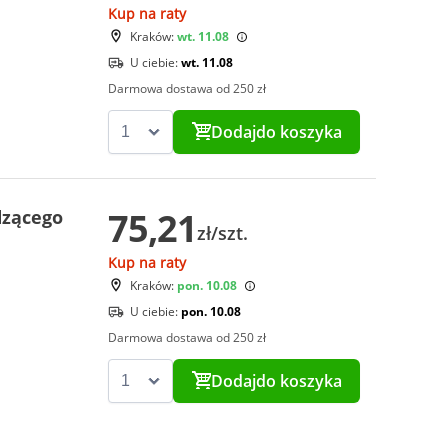
Kup na raty
Kraków:
wt. 11.08
U ciebie:
wt. 11.08
Darmowa dostawa od 250 zł
Dodaj
do koszyka
75,21
dzącego
zł/szt.
Kup na raty
Kraków:
pon. 10.08
U ciebie:
pon. 10.08
Darmowa dostawa od 250 zł
Dodaj
do koszyka