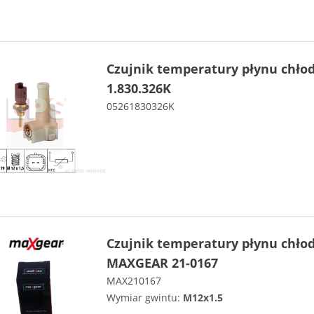
Czujnik temperatury płynu chło
1.830.326K
05261830326K
Czujnik temperatury płynu chło
MAXGEAR 21-0167
MAX210167
Wymiar gwintu:
M12x1.5