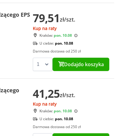
79,51
dzącego EPS
zł/szt.
Kup na raty
Kraków:
pon. 10.08
U ciebie:
pon. 10.08
Darmowa dostawa od 250 zł
Dodaj
do koszyka
41,25
dzącego
zł/szt.
Kup na raty
Kraków:
pon. 10.08
U ciebie:
pon. 10.08
Darmowa dostawa od 250 zł