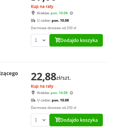
Kup na raty
Kraków:
pon. 10.08
U ciebie:
pon. 10.08
Darmowa dostawa od 250 zł
Dodaj
do koszyka
22,88
dzącego
zł/szt.
Kup na raty
Kraków:
pon. 10.08
U ciebie:
pon. 10.08
Darmowa dostawa od 250 zł
Dodaj
do koszyka