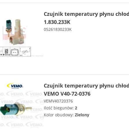
Czujnik temperatury płynu chło
1.830.233K
05261830233K
Czujnik temperatury płynu chło
VEMO V40-72-0376
VEMV40720376
Ilość biegunów:
2
Kolor obudowy:
Zielony