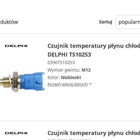
oduktów
Sortuj
Czujnik temperatury płynu chło
DELPHI TS10253
0396TS10253
Wymiar gwintu:
M12
Kolor:
Niebieski
Rozwiń więcej danych
Czujnik temperatury płynu chło