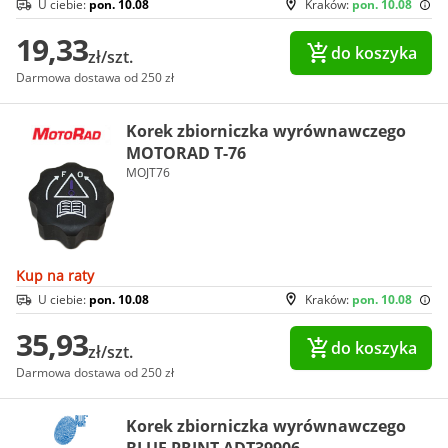
U ciebie:
pon. 10.08
Kraków:
pon. 10.08
19,33
do koszyka
zł/szt.
Darmowa dostawa od 250 zł
Korek zbiorniczka wyrównawczego
MOTORAD T-76
MOJT76
Kup na raty
U ciebie:
pon. 10.08
Kraków:
pon. 10.08
35,93
do koszyka
zł/szt.
Darmowa dostawa od 250 zł
Korek zbiorniczka wyrównawczego