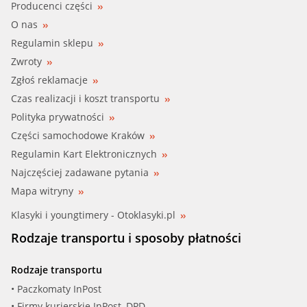
Producenci części
O nas
Regulamin sklepu
Zwroty
Zgłoś reklamacje
Czas realizacji i koszt transportu
Polityka prywatności
Części samochodowe Kraków
Regulamin Kart Elektronicznych
Najczęściej zadawane pytania
Mapa witryny
Klasyki i youngtimery - Otoklasyki.pl
Rodzaje transportu i sposoby płatności
Rodzaje transportu
• Paczkomaty InPost
• Firmy kurierskie InPost, DPD