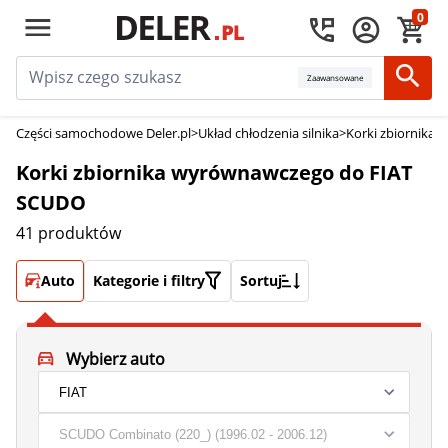
0
Zaawansowane
Części samochodowe Deler.pl
>
Układ chłodzenia silnika
>
Korki zbiornika
Korki zbiornika wyrównawczego do FIAT
SCUDO
41 produktów
Auto
Kategorie i filtry
Sortuj
Wybierz auto