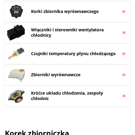
Korki zbiornika wyrównawczego
Włączniki i sterowniki wentylatora
chłodnicy
Czujniki temperatury płynu chłodzącego
Zbiorniki wyrównawcze
Króćce układu chłodzenia, zespoły
chłodnic
Korek zbiorniczka