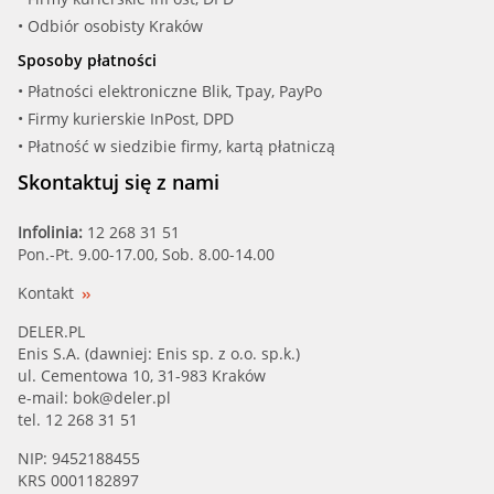
• Odbiór osobisty Kraków
Sposoby płatności
• Płatności elektroniczne Blik, Tpay, PayPo
• Firmy kurierskie InPost, DPD
• Płatność w siedzibie firmy, kartą płatniczą
Skontaktuj się z nami
Infolinia:
12 268 31 51
Pon.-Pt. 9.00-17.00, Sob. 8.00-14.00
Kontakt
DELER.PL
Enis S.A. (dawniej: Enis sp. z o.o. sp.k.)
ul. Cementowa 10, 31-983 Kraków
e-mail:
bok@deler.pl
tel. 12 268 31 51
NIP: 9452188455
KRS 0001182897