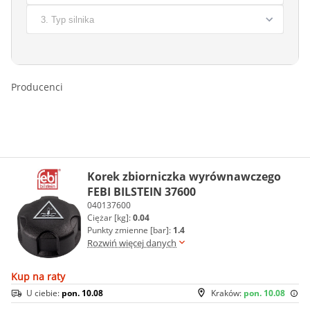
Producenci
Korek zbiorniczka wyrównawczego
FEBI BILSTEIN 37600
040137600
Ciężar [kg]:
0.04
Punkty zmienne [bar]:
1.4
Rozwiń więcej danych
Kup na raty
U ciebie:
pon. 10.08
Kraków:
pon. 10.08