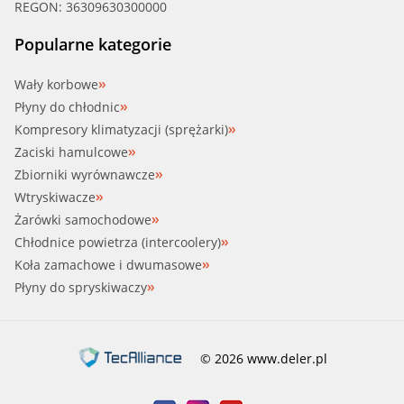
REGON: 36309630300000
Popularne kategorie
Wały korbowe
Płyny do chłodnic
Kompresory klimatyzacji (sprężarki)
Zaciski hamulcowe
Zbiorniki wyrównawcze
Wtryskiwacze
Żarówki samochodowe
Chłodnice powietrza (intercoolery)
Koła zamachowe i dwumasowe
Płyny do spryskiwaczy
© 2026 www.deler.pl