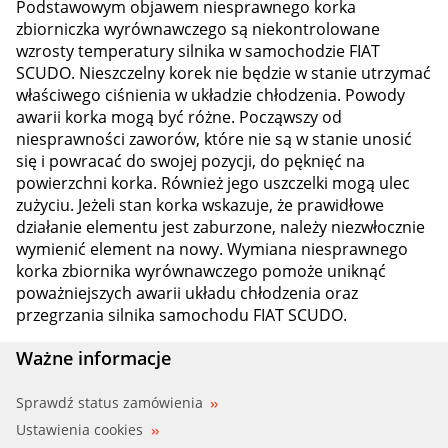
Podstawowym objawem niesprawnego korka
zbiorniczka wyrównawczego są niekontrolowane
wzrosty temperatury silnika w samochodzie FIAT
SCUDO. Nieszczelny korek nie będzie w stanie utrzymać
właściwego ciśnienia w układzie chłodzenia. Powody
awarii korka mogą być różne. Począwszy od
niesprawności zaworów, które nie są w stanie unosić
się i powracać do swojej pozycji, do pęknięć na
powierzchni korka. Również jego uszczelki mogą ulec
zużyciu. Jeżeli stan korka wskazuje, że prawidłowe
działanie elementu jest zaburzone, należy niezwłocznie
wymienić element na nowy. Wymiana niesprawnego
korka zbiornika wyrównawczego pomoże uniknąć
poważniejszych awarii układu chłodzenia oraz
przegrzania silnika samochodu FIAT SCUDO.
Ważne informacje
Sprawdź status zamówienia
Ustawienia cookies