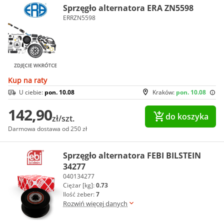
Sprzęgło alternatora ERA ZN5598
ERRZN5598
Kup na raty
U ciebie:
pon. 10.08
Kraków:
pon. 10.08
142,90
do koszyka
zł/szt.
Darmowa dostawa od 250 zł
Sprzęgło alternatora FEBI BILSTEIN
34277
040134277
Ciężar [kg]:
0.73
Ilość żeber:
7
Rozwiń więcej danych