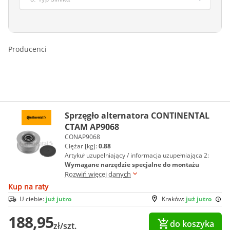
Producenci
Sprzęgło alternatora CONTINENTAL
CTAM AP9068
CONAP9068
Ciężar [kg]:
0.88
Artykuł uzupełniający / informacja uzupełniająca 2:
Wymagane narzędzie specjalne do montażu
Rozwiń więcej danych
Kup na raty
U ciebie:
już jutro
Kraków:
już jutro
188,95
do koszyka
zł/szt.