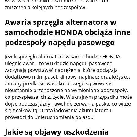
wówczas nieprawidłowa i może prowadzić do
zniszczenia kolejnych podzespołów.
Awaria sprzęgła alternatora w
samochodzie HONDA obciąża inne
podzespoły napędu pasowego
Jeżeli sprzęgło alternatora w samochodzie HONDA
ulegnie awarii, to w układzie napędu pasowego
zaczynają powstawać naprężenia, które obciążają
dodatkowo m.in. pasek klinowy, napinacz oraz łożysko.
Zmiany prędkości wału korbowego są wówczas
nieustannie przenoszone na wymienione podzespoły,
co przyspiesza ich zużycie. W skrajnym przypadku może
dojść podczas jazdy nawet do zerwania paska, co wiąże
się z całkowitą utratą ładowania akumulatora i
prowadzi do unieruchomienia pojazdu.
Jakie są objawy uszkodzenia