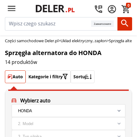
0
Zaawansowane
Części samochodowe Deler.pl
>
Układ elektryczny, zapłon
>
Sprzęgła altern
Sprzęgła alternatora do HONDA
14 produktów
Auto
Kategorie i filtry
Sortuj
Wybierz auto