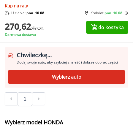
Kup na raty
U ciebie:
pon. 10.08
Kraków:
pon. 10.08
270,62
do koszyka
zł/szt.
Darmowa dostawa
Chwileczkę...
Dodaj swoje auto, aby szybciej znaleźć i dobrze dobrać części
Wybierz auto
Wybierz model HONDA