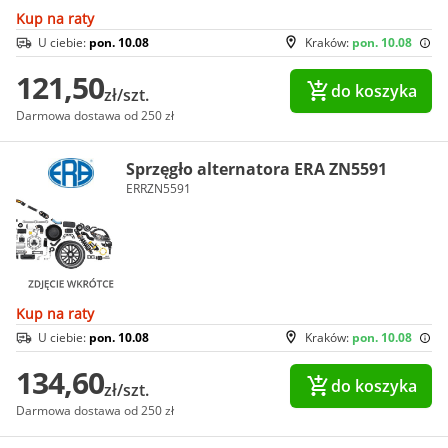
Kup na raty
U ciebie:
pon. 10.08
Kraków:
pon. 10.08
121,50
do koszyka
zł/szt.
Darmowa dostawa od 250 zł
Sprzęgło alternatora ERA ZN5591
ERRZN5591
Kup na raty
U ciebie:
pon. 10.08
Kraków:
pon. 10.08
134,60
do koszyka
zł/szt.
Darmowa dostawa od 250 zł