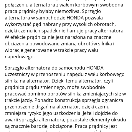
połączeniu alternatora z wałem korbowym swobodna
praca prądnicy byłaby niemożliwa. Sprzęgło
alternatora w samochodzie HONDA pozwala
wykorzystać pęd nabrany przy wysokich obrotach,
dzięki czemu ich spadek nie hamuje pracy alternatora.
W efekcie prądnica nie jest narażona na znaczne
obciążenia powodowane zmianą obrotów silnika i
wibracje generowane w trakcie pracy wału
napędowego.
Sprzęgło alternatora do samochodu HONDA
uczestniczy w przenoszeniu napędu z wału korbowego
silnika na alternator. Dzięki temu alternator, czyli
prądnica prądu zmiennego, może swobodnie
pracować pomimo obrotów silnika zmieniających się w
trakcie jazdy. Ponadto konstrukcja sprzęgła ogranicza
przenoszenie drgań na alternator, dzięki czemu
zmniejsza ryzyko jego uszkodzenia. Jeżeli dojdzie do
awarii sprzęgła alternatora, pozostałe elementy układu
są znacznie bardziej obciążone. Praca prądnicy jest