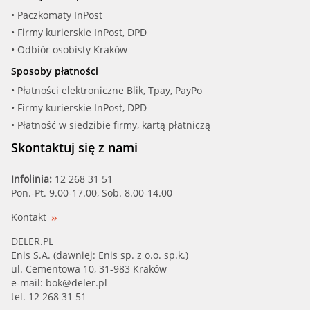
• Paczkomaty InPost
• Firmy kurierskie InPost, DPD
• Odbiór osobisty Kraków
Sposoby płatności
• Płatności elektroniczne Blik, Tpay, PayPo
• Firmy kurierskie InPost, DPD
• Płatność w siedzibie firmy, kartą płatniczą
Skontaktuj się z nami
Infolinia:
12 268 31 51
Pon.-Pt. 9.00-17.00, Sob. 8.00-14.00
Kontakt
DELER.PL
Enis S.A. (dawniej: Enis sp. z o.o. sp.k.)
ul. Cementowa 10, 31-983 Kraków
e-mail:
bok@deler.pl
tel. 12 268 31 51