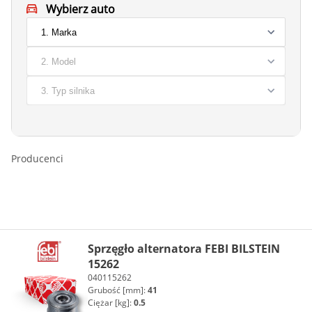
Wybierz auto
Producenci
Sprzęgło alternatora FEBI BILSTEIN
15262
040115262
Grubość [mm]:
41
Ciężar [kg]:
0.5