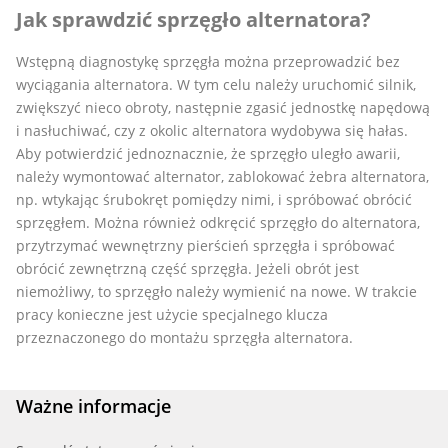
Jak sprawdzić sprzęgło alternatora?
Wstępną diagnostykę sprzęgła można przeprowadzić bez
wyciągania alternatora. W tym celu należy uruchomić silnik,
zwiększyć nieco obroty, następnie zgasić jednostkę napędową
i nasłuchiwać, czy z okolic alternatora wydobywa się hałas.
Aby potwierdzić jednoznacznie, że sprzęgło uległo awarii,
należy wymontować alternator, zablokować żebra alternatora,
np. wtykając śrubokręt pomiędzy nimi, i spróbować obrócić
sprzęgłem. Można również odkręcić sprzęgło do alternatora,
przytrzymać wewnętrzny pierścień sprzęgła i spróbować
obrócić zewnętrzną część sprzęgła. Jeżeli obrót jest
niemożliwy, to sprzęgło należy wymienić na nowe. W trakcie
pracy konieczne jest użycie specjalnego klucza
przeznaczonego do montażu sprzęgła alternatora.
Ważne informacje