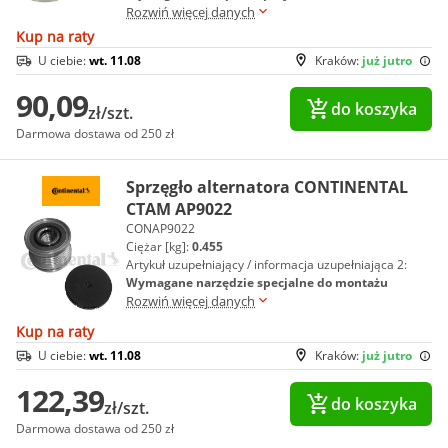
Rozwiń więcej danych
Kup na raty
U ciebie:
wt. 11.08
Kraków:
już jutro
90,09
do koszyka
zł/szt.
Darmowa dostawa od 250 zł
Sprzęgło alternatora CONTINENTAL
CTAM AP9022
CONAP9022
Ciężar [kg]:
0.455
Artykuł uzupełniający / informacja uzupełniająca 2:
Wymagane narzędzie specjalne do montażu
Rozwiń więcej danych
Kup na raty
U ciebie:
wt. 11.08
Kraków:
już jutro
122,39
do koszyka
zł/szt.
Darmowa dostawa od 250 zł