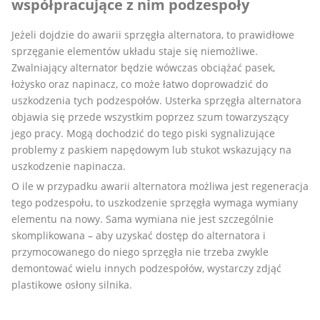
współpracujące z nim podzespoły
Jeżeli dojdzie do awarii sprzęgła alternatora, to prawidłowe
sprzęganie elementów układu staje się niemożliwe.
Zwalniający alternator będzie wówczas obciążać pasek,
łożysko oraz napinacz, co może łatwo doprowadzić do
uszkodzenia tych podzespołów. Usterka sprzęgła alternatora
objawia się przede wszystkim poprzez szum towarzyszący
jego pracy. Mogą dochodzić do tego piski sygnalizujące
problemy z paskiem napędowym lub stukot wskazujący na
uszkodzenie napinacza.
O ile w przypadku awarii alternatora możliwa jest regeneracja
tego podzespołu, to uszkodzenie sprzęgła wymaga wymiany
elementu na nowy. Sama wymiana nie jest szczególnie
skomplikowana – aby uzyskać dostęp do alternatora i
przymocowanego do niego sprzęgła nie trzeba zwykle
demontować wielu innych podzespołów, wystarczy zdjąć
plastikowe osłony silnika.