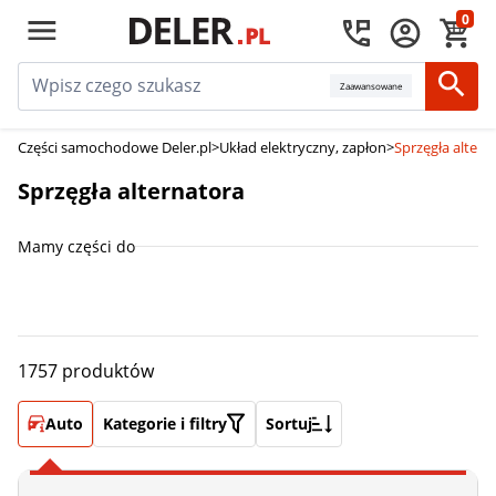
0
Zaawansowane
Części samochodowe Deler.pl
>
Układ elektryczny, zapłon
>
Sprzęgła altern
Sprzęgła alternatora
Mamy części do
1757 produktów
Auto
Kategorie i filtry
Sortuj