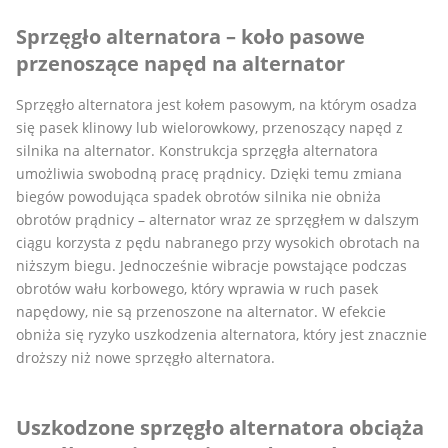
Sprzęgło alternatora – koło pasowe
przenoszące napęd na alternator
Sprzęgło alternatora jest kołem pasowym, na którym osadza
się pasek klinowy lub wielorowkowy, przenoszący napęd z
silnika na alternator. Konstrukcja sprzęgła alternatora
umożliwia swobodną pracę prądnicy. Dzięki temu zmiana
biegów powodująca spadek obrotów silnika nie obniża
obrotów prądnicy – alternator wraz ze sprzęgłem w dalszym
ciągu korzysta z pędu nabranego przy wysokich obrotach na
niższym biegu. Jednocześnie wibracje powstające podczas
obrotów wału korbowego, który wprawia w ruch pasek
napędowy, nie są przenoszone na alternator. W efekcie
obniża się ryzyko uszkodzenia alternatora, który jest znacznie
droższy niż nowe sprzęgło alternatora.
Uszkodzone sprzęgło alternatora obciąża