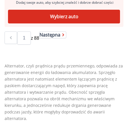
Dodaj swoje auto, aby szybciej znaleźć i dobrze dobrać części
Wybierz auto
Następna
z
88
Alternator, czyli prądnica prądu przemiennego, odpowiada za
generowanie energii do ładowania akumulatora. Sprzęgło
alternatora jest natomiast elementem łączącym prądnicę z
paskiem dostarczającym napęd, który zapewnia pracę
alternatora i wytwarzanie prądu. Obecność sprzęgła
alternatora pozwala na obrót mechanizmu we właściwym
kierunku, a jednocześnie redukuje drgania generowane
podczas jazdy, które mogłyby doprowadzić do awarii
alternatora.