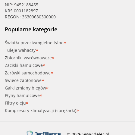
NIP: 9452188455
KRS 0001182897
REGON: 36309630300000
Popularne kategorie
Światła przeciwmgielne tylne
Tuleje wahaczy
Zbiorniki wyrównawcze
Zaciski hamulcowe
Żarówki samochodowe
Świece zapłonowe
Gałki zmiany biegów
Płyny hamulcowe
Filtry oleju
Kompresory klimatyzacji (sprężarki)
© 2026 www.deler.pl