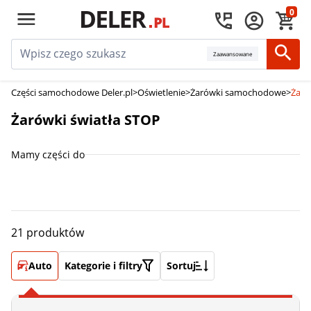
0
Zaawansowane
Części samochodowe Deler.pl
>
Oświetlenie
>
Żarówki samochodowe
>
Żaró
Żarówki światła STOP
Mamy części do
21 produktów
Auto
Kategorie i filtry
Sortuj