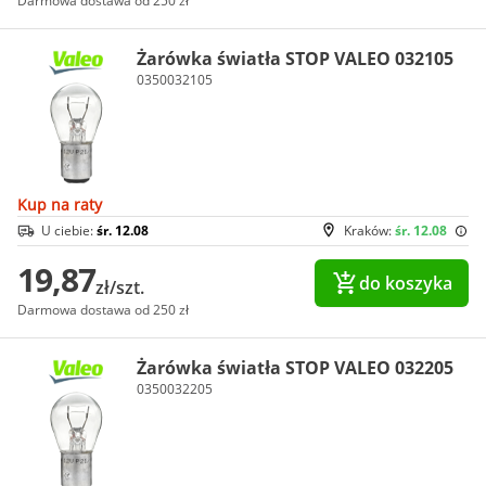
Darmowa dostawa od 250 zł
Żarówka światła STOP VALEO 032105
0350032105
Kup na raty
U ciebie:
śr. 12.08
Kraków:
śr. 12.08
19,87
do koszyka
zł/szt.
Darmowa dostawa od 250 zł
Żarówka światła STOP VALEO 032205
0350032205