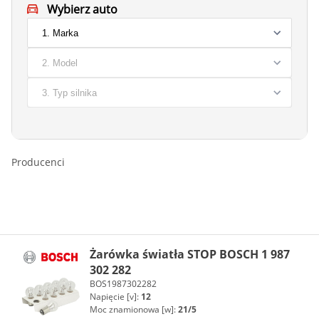
Wybierz auto
Producenci
Żarówka światła STOP BOSCH 1 987
302 282
BOS1987302282
Napięcie [v]:
12
Moc znamionowa [w]:
21/5