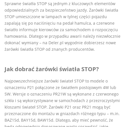
Sprawne światła STOP są jednym z kluczowych elementów
odpowiedzialnych za bezpieczeństwo jazdy. Żarówki światła
STOP umieszczone w lampach w tylnej części pojazdu
zapalają się po naciśnięciu na pedał hamulca, a czerwone
światło informuje kierowców za samochodem o rozpoczęciu
hamowania. Dlatego w przypadku awarii należy niezwłocznie
dokonać wymiany – na Deler.pl wygodnie dobierzesz nowe
żarówki światła STOP od znanych producentów.
Jak dobrać żarówki światła STOP?
Najpowszechniejsze żarówki świateł STOP to modele o
oznaczeniu P21 połączone ze światłem postojowym 4W lub
5W. Wersje o oznaczeniu PR21W są wykonane z czerwonego
szkła i są wykorzystywane w samochodach z przezroczystymi
kloszami świateł STOP. Żarówki P21 oraz PR21 mogą być
przeznaczone do montażu w gniazdach różnego typu – m.in.
BAZ15d, BAY15d, BAW15d. Dlatego, aby mieć pewność, że
będą odpowiednio dopasowane warto sprawdzić, jakie