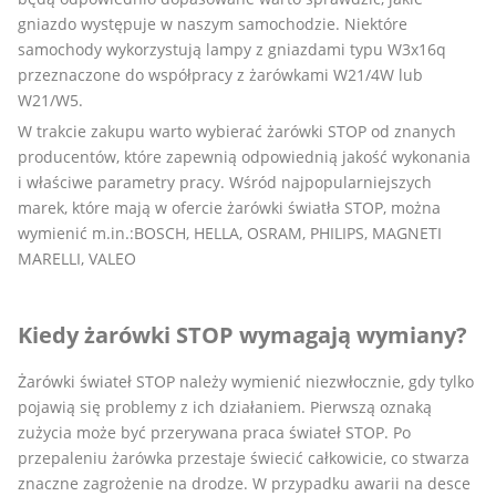
gniazdo występuje w naszym samochodzie. Niektóre
samochody wykorzystują lampy z gniazdami typu W3x16q
przeznaczone do współpracy z żarówkami W21/4W lub
W21/W5.
W trakcie zakupu warto wybierać żarówki STOP od znanych
producentów, które zapewnią odpowiednią jakość wykonania
i właściwe parametry pracy. Wśród najpopularniejszych
marek, które mają w ofercie żarówki światła STOP, można
wymienić m.in.:BOSCH, HELLA, OSRAM, PHILIPS, MAGNETI
MARELLI, VALEO
Kiedy żarówki STOP wymagają wymiany?
Żarówki świateł STOP należy wymienić niezwłocznie, gdy tylko
pojawią się problemy z ich działaniem. Pierwszą oznaką
zużycia może być przerywana praca świateł STOP. Po
przepaleniu żarówka przestaje świecić całkowicie, co stwarza
znaczne zagrożenie na drodze. W przypadku awarii na desce