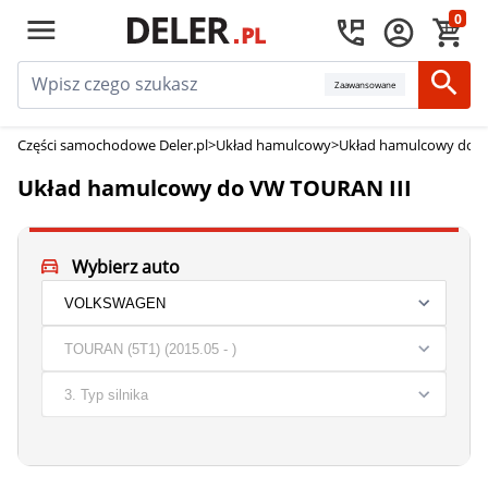
0
Zaawansowane
Części samochodowe Deler.pl
>
Układ hamulcowy
>
Układ hamulcowy do 
Układ hamulcowy do VW TOURAN III
Wybierz auto