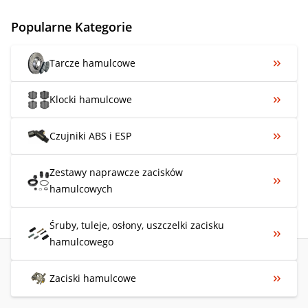
Popularne Kategorie
Tarcze hamulcowe
Klocki hamulcowe
Czujniki ABS i ESP
Zestawy naprawcze zacisków
hamulcowych
Śruby, tuleje, osłony, uszczelki zacisku
hamulcowego
Zaciski hamulcowe