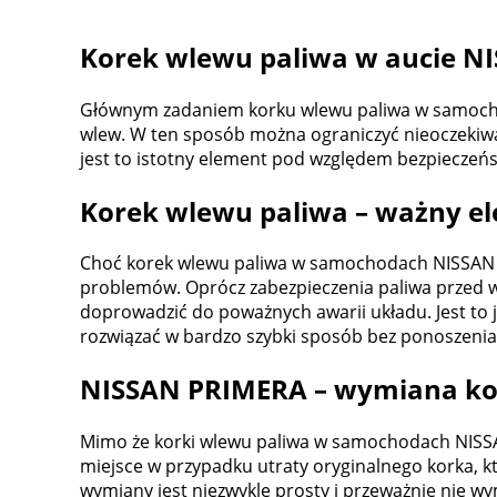
Korek wlewu paliwa w aucie N
Głównym zadaniem korku wlewu paliwa w samochod
wlew. W ten sposób można ograniczyć nieoczekiwa
jest to istotny element pod względem bezpieczeń
Korek wlewu paliwa – ważny e
Choć korek wlewu paliwa w samochodach NISSAN PR
problemów. Oprócz zabezpieczenia paliwa przed wy
doprowadzić do poważnych awarii układu. Jest to
rozwiązać w bardzo szybki sposób bez ponoszenia
NISSAN PRIMERA – wymiana ko
Mimo że korki wlewu paliwa w samochodach NISSAN
miejsce w przypadku utraty oryginalnego korka, k
wymiany jest niezwykle prosty i przeważnie nie wy