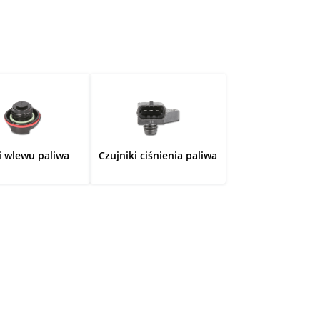
i wlewu paliwa
Czujniki ciśnienia paliwa