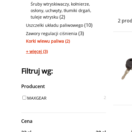
Śruby wtryskiwaczy, kołnierze,
osłony, uchwyty, tłumiki drgań,
(2)
tuleje wtrysku
2 pro
(10)
Uszczelki układu paliwowego
(3)
Zawory regulacji ciśnienia
Korki wlewu paliwa (2)
+ więcej (3)
Filtruj wg:
Producent
2
MAXGEAR
Cena