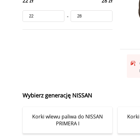
22 zł
28 zł
-
Wybierz generację NISSAN
Korki wlewu paliwa do NISSAN
Korki
PRIMERA I