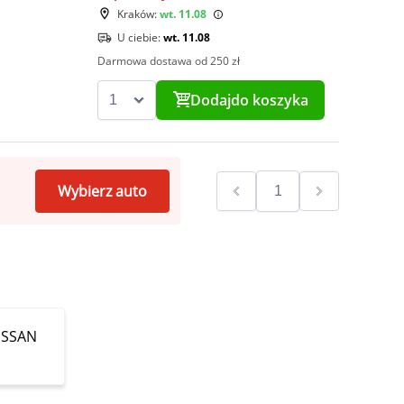
Kraków:
wt. 11.08
U ciebie:
wt. 11.08
Darmowa dostawa od 250 zł
Dodaj
do koszyka
Wybierz auto
NISSAN