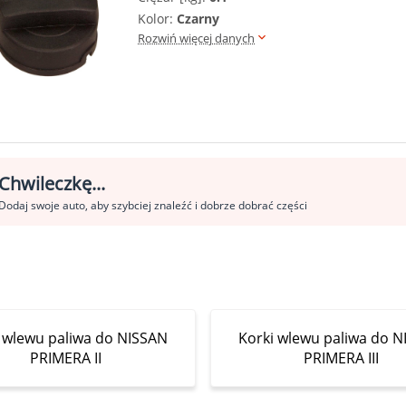
Kolor:
Czarny
Rozwiń więcej danych
Chwileczkę...
Dodaj swoje auto, aby szybciej znaleźć i dobrze dobrać części
 wlewu paliwa do NISSAN
Korki wlewu paliwa do 
PRIMERA II
PRIMERA III