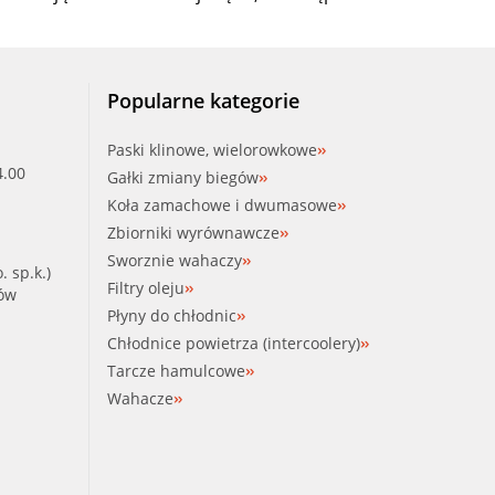
Popularne kategorie
Paski klinowe, wielorowkowe
4.00
Gałki zmiany biegów
Koła zamachowe i dwumasowe
Zbiorniki wyrównawcze
Sworznie wahaczy
. sp.k.)
Filtry oleju
ków
Płyny do chłodnic
Chłodnice powietrza (intercoolery)
Tarcze hamulcowe
Wahacze