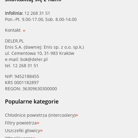
Infolinia:
12 268 31 51
Pon.-Pt. 9.00-17.00, Sob. 8.00-14.00
Kontakt
DELER.PL
Enis S.A. (dawniej: Enis sp. z o.o. sp.k.)
ul. Cementowa 10, 31-983 Kraków
e-mail:
bok@deler.pl
tel. 12 268 31 51
NIP: 9452188455
KRS 0001182897
REGON: 36309630300000
Popularne kategorie
Chłodnice powietrza (intercoolery)
Filtry powietrza
Uszczelki głowicy