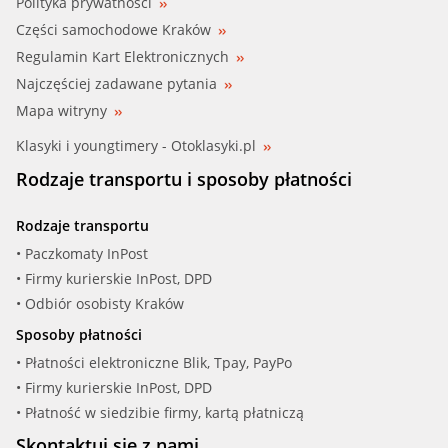
Polityka prywatności
Części samochodowe Kraków
Regulamin Kart Elektronicznych
Najczęściej zadawane pytania
Mapa witryny
Klasyki i youngtimery - Otoklasyki.pl
Rodzaje transportu i sposoby płatności
Rodzaje transportu
• Paczkomaty InPost
• Firmy kurierskie InPost, DPD
• Odbiór osobisty Kraków
Sposoby płatności
• Płatności elektroniczne Blik, Tpay, PayPo
• Firmy kurierskie InPost, DPD
• Płatność w siedzibie firmy, kartą płatniczą
Skontaktuj się z nami