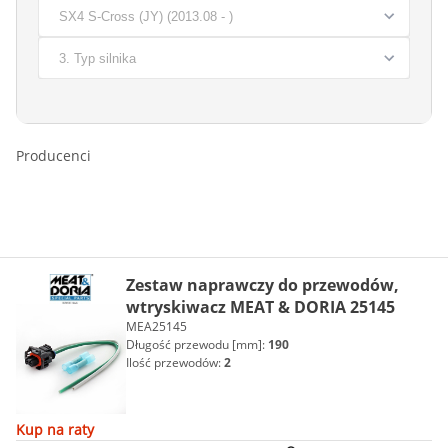
Producenci
Zestaw naprawczy do przewodów,
wtryskiwacz MEAT & DORIA 25145
MEA25145
Długość przewodu [mm]:
190
Ilość przewodów:
2
Kup na raty