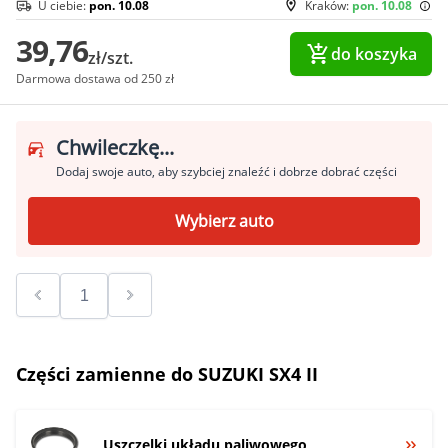
U ciebie:
pon. 10.08
Kraków:
pon. 10.08
39,76
do koszyka
zł/szt.
Darmowa dostawa od 250 zł
Chwileczkę...
Dodaj swoje auto, aby szybciej znaleźć i dobrze dobrać części
Wybierz auto
Części zamienne do SUZUKI SX4 II
Uszczelki układu paliwowego