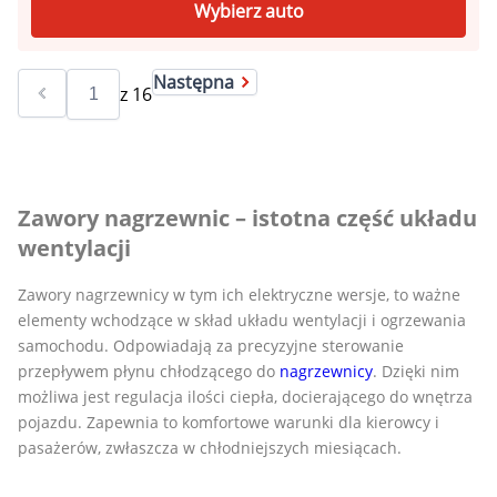
Wybierz auto
Następna
z
16
Zawory nagrzewnic – istotna część układu
wentylacji
Zawory nagrzewnicy w tym ich elektryczne wersje, to ważne
elementy wchodzące w skład układu wentylacji i ogrzewania
samochodu. Odpowiadają za precyzyjne sterowanie
przepływem płynu chłodzącego do
nagrzewnicy
. Dzięki nim
możliwa jest regulacja ilości ciepła, docierającego do wnętrza
pojazdu. Zapewnia to komfortowe warunki dla kierowcy i
pasażerów, zwłaszcza w chłodniejszych miesiącach.