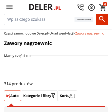
0
Zaawansowane
Części samochodowe Deler.pl
>
Układ wentylacji
>
Zawory nagrzewnic
Zawory nagrzewnic
Mamy części do
314 produktów
Auto
Kategorie i filtry
Sortuj