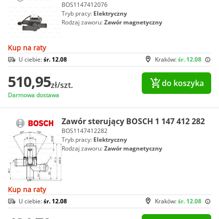
BOS1147412076
Tryb pracy:
Elektryczny
Rodzaj zaworu:
Zawór magnetyczny
Kup na raty
U ciebie:
śr. 12.08
Kraków:
śr. 12.08
510,95
do koszyka
zł/szt.
Darmowa dostawa
Zawór sterujący BOSCH 1 147 412 282
BOS1147412282
Tryb pracy:
Elektryczny
Rodzaj zaworu:
Zawór magnetyczny
Kup na raty
U ciebie:
śr. 12.08
Kraków:
śr. 12.08