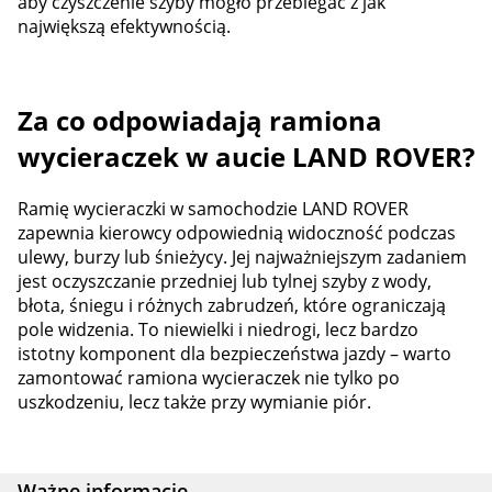
aby czyszczenie szyby mogło przebiegać z jak
największą efektywnością.
Za co odpowiadają ramiona
wycieraczek w aucie LAND ROVER?
Ramię wycieraczki w samochodzie LAND ROVER
zapewnia kierowcy odpowiednią widoczność podczas
ulewy, burzy lub śnieżycy. Jej najważniejszym zadaniem
jest oczyszczanie przedniej lub tylnej szyby z wody,
błota, śniegu i różnych zabrudzeń, które ograniczają
pole widzenia. To niewielki i niedrogi, lecz bardzo
istotny komponent dla bezpieczeństwa jazdy – warto
zamontować ramiona wycieraczek nie tylko po
uszkodzeniu, lecz także przy wymianie piór.
Ważne informacje