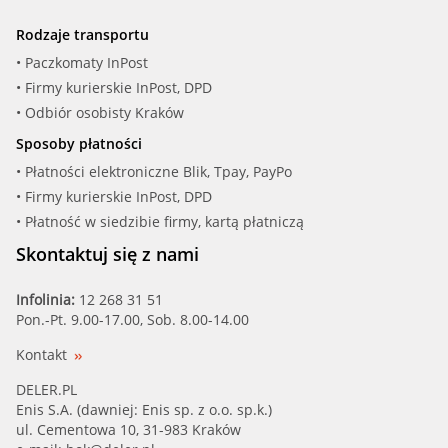
Rodzaje transportu
• Paczkomaty InPost
• Firmy kurierskie InPost, DPD
• Odbiór osobisty Kraków
Sposoby płatności
• Płatności elektroniczne Blik, Tpay, PayPo
• Firmy kurierskie InPost, DPD
• Płatność w siedzibie firmy, kartą płatniczą
Skontaktuj się z nami
Infolinia:
12 268 31 51
Pon.-Pt. 9.00-17.00, Sob. 8.00-14.00
Kontakt
DELER.PL
Enis S.A. (dawniej: Enis sp. z o.o. sp.k.)
ul. Cementowa 10, 31-983 Kraków