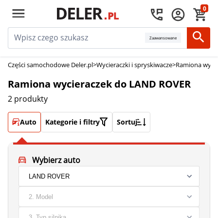
0
Zaawansowane
Części samochodowe Deler.pl
>
Wycieraczki i spryskiwacze
>
Ramiona wycie
Ramiona wycieraczek do LAND ROVER
2 produkty
Auto
Kategorie i filtry
Sortuj
Wybierz auto