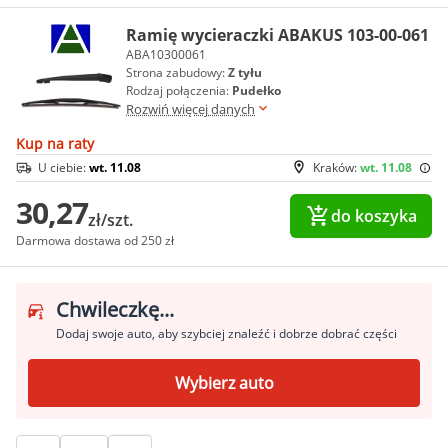
Ramię wycieraczki ABAKUS 103-00-061
ABA10300061
Strona zabudowy:
Z tyłu
Rodzaj połączenia:
Pudełko
Rozwiń więcej danych
Kup na raty
U ciebie:
wt. 11.08
Kraków:
wt. 11.08
30,27
do koszyka
zł/szt.
Darmowa dostawa od 250 zł
Chwileczkę...
Dodaj swoje auto, aby szybciej znaleźć i dobrze dobrać części
Wybierz auto