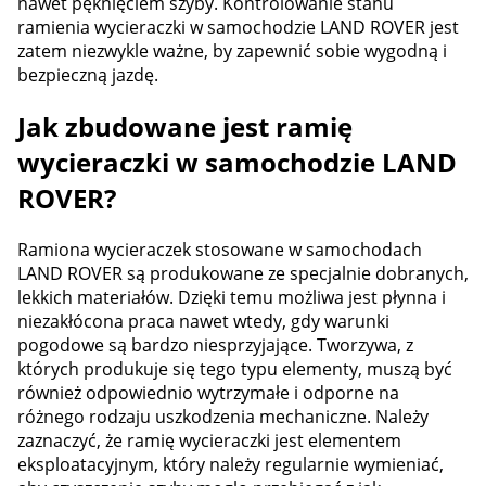
nawet pęknięciem szyby. Kontrolowanie stanu
ramienia wycieraczki w samochodzie LAND ROVER jest
zatem niezwykle ważne, by zapewnić sobie wygodną i
bezpieczną jazdę.
Jak zbudowane jest ramię
wycieraczki w samochodzie LAND
ROVER?
Ramiona wycieraczek stosowane w samochodach
LAND ROVER są produkowane ze specjalnie dobranych,
lekkich materiałów. Dzięki temu możliwa jest płynna i
niezakłócona praca nawet wtedy, gdy warunki
pogodowe są bardzo niesprzyjające. Tworzywa, z
których produkuje się tego typu elementy, muszą być
również odpowiednio wytrzymałe i odporne na
różnego rodzaju uszkodzenia mechaniczne. Należy
zaznaczyć, że ramię wycieraczki jest elementem
eksploatacyjnym, który należy regularnie wymieniać,