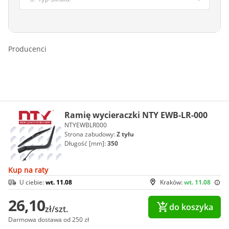
Producenci
Ramię wycieraczki NTY EWB-LR-000
NTYEWBLR000
Strona zabudowy:
Z tyłu
Długość [mm]:
350
Kup na raty
U ciebie:
wt. 11.08
Kraków:
wt. 11.08
26,10
do koszyka
zł/szt.
Darmowa dostawa od 250 zł