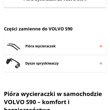
Części zamienne do VOLVO S90
Pióra wycieraczek
Dysze spryskiwaczy
Pióra wycieraczki w samochodzie
VOLVO S90 – komfort i
bezpieczeństwo