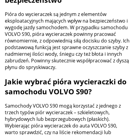
Pióra do wycieraczek są jednym z elementów
eksploatacyjnych mających wpływ na bezpieczeństwo i
wygodę jazdy samochodem. W przypadku samochodu
VOLVO S90, pióra wycieraczek powinny pracować
równomiernie, z odpowiednią siłą docisku do szyby. Ich
podstawową funkcją jest sprawne oczyszczanie szyby z
nadmiernej ilości wody, śniegu czy też błota i innych
zabrudzeń. Powinny skutecznie współpracować z dyszą
płynu do spryskiwaczy.
Jakie wybrać pióra wycieraczki do
samochodu VOLVO S90?
Samochody VOLVO S90 mogą korzystać z jednego z
trzech typów piór wycieraczek – szkieletowych,
hybrydowych lub bezprzegubowych (płaskich).
Wybierając pióra wycieraczek do auta VOLVO S90,
warto sprawdzić, czy na liście rekomendacji lub