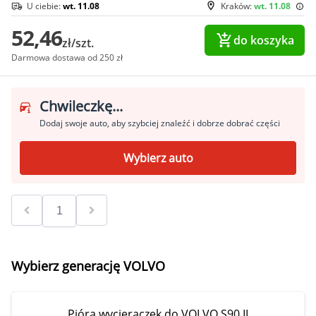
U ciebie:
wt. 11.08
Kraków:
wt. 11.08
52,46
do koszyka
zł/szt.
Darmowa dostawa od 250 zł
Chwileczkę...
Dodaj swoje auto, aby szybciej znaleźć i dobrze dobrać części
Wybierz auto
Wybierz generację VOLVO
Pióra wycieraczek do VOLVO S90 II