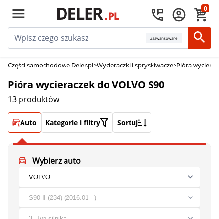
0
Zaawansowane
Części samochodowe Deler.pl
>
Wycieraczki i spryskiwacze
>
Pióra wycierac
Pióra wycieraczek do VOLVO S90
13 produktów
Auto
Kategorie i filtry
Sortuj
Wybierz auto