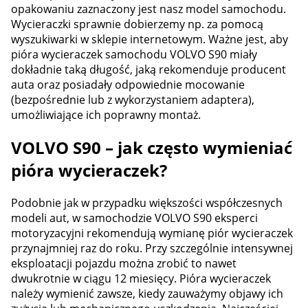
opakowaniu zaznaczony jest nasz model samochodu.
Wycieraczki sprawnie dobierzemy np. za pomocą
wyszukiwarki w sklepie internetowym. Ważne jest, aby
pióra wycieraczek samochodu VOLVO S90 miały
dokładnie taką długość, jaką rekomenduje producent
auta oraz posiadały odpowiednie mocowanie
(bezpośrednie lub z wykorzystaniem adaptera),
umożliwiające ich poprawny montaż.
VOLVO S90 – jak często wymieniać
pióra wycieraczek?
Podobnie jak w przypadku większości współczesnych
modeli aut, w samochodzie VOLVO S90 eksperci
motoryzacyjni rekomendują wymianę piór wycieraczek
przynajmniej raz do roku. Przy szczególnie intensywnej
eksploatacji pojazdu można zrobić to nawet
dwukrotnie w ciągu 12 miesięcy. Pióra wycieraczek
należy wymienić zawsze, kiedy zauważymy objawy ich