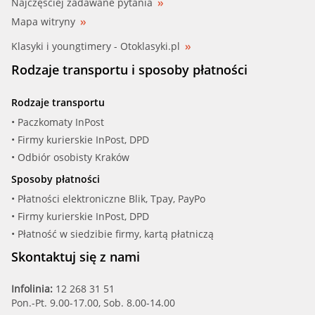
Najczęściej zadawane pytania
Mapa witryny
Klasyki i youngtimery - Otoklasyki.pl
Rodzaje transportu i sposoby płatności
Rodzaje transportu
• Paczkomaty InPost
• Firmy kurierskie InPost, DPD
• Odbiór osobisty Kraków
Sposoby płatności
• Płatności elektroniczne Blik, Tpay, PayPo
• Firmy kurierskie InPost, DPD
• Płatność w siedzibie firmy, kartą płatniczą
Skontaktuj się z nami
Infolinia:
12 268 31 51
Pon.-Pt. 9.00-17.00, Sob. 8.00-14.00