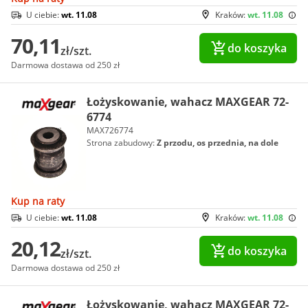
U ciebie:
wt. 11.08
Kraków:
wt. 11.08
70,11
do koszyka
zł/szt.
Darmowa dostawa od 250 zł
Łożyskowanie, wahacz MAXGEAR 72-
6774
MAX726774
Strona zabudowy:
Z przodu, os przednia, na dole
Kup na raty
U ciebie:
wt. 11.08
Kraków:
wt. 11.08
20,12
do koszyka
zł/szt.
Darmowa dostawa od 250 zł
Łożyskowanie, wahacz MAXGEAR 72-