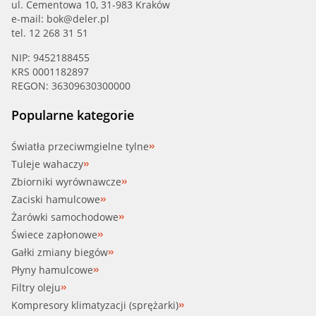
ul. Cementowa 10, 31-983 Kraków
e-mail:
bok@deler.pl
tel. 12 268 31 51
NIP: 9452188455
KRS 0001182897
REGON: 36309630300000
Popularne kategorie
Światła przeciwmgielne tylne
Tuleje wahaczy
Zbiorniki wyrównawcze
Zaciski hamulcowe
Żarówki samochodowe
Świece zapłonowe
Gałki zmiany biegów
Płyny hamulcowe
Filtry oleju
Kompresory klimatyzacji (sprężarki)