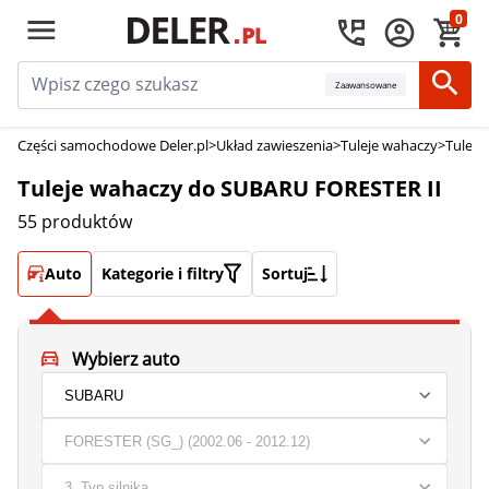
0
Zaawansowane
Części samochodowe Deler.pl
>
Układ zawieszenia
>
Tuleje wahaczy
>
Tuleje
Tuleje wahaczy do SUBARU FORESTER II
55 produktów
Auto
Kategorie i filtry
Sortuj
Wybierz auto