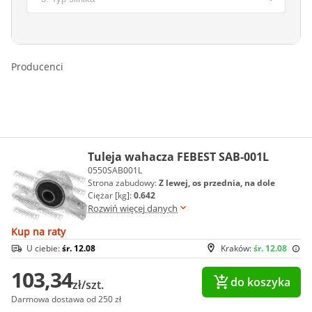
Producenci
Tuleja wahacza FEBEST SAB-001L
0550SAB001L
Strona zabudowy:
Z lewej, os przednia, na dole
Ciężar [kg]:
0.642
Rozwiń więcej danych
Kup na raty
U ciebie:
śr. 12.08
Kraków:
śr. 12.08
103,34
do koszyka
zł/szt.
Darmowa dostawa od 250 zł