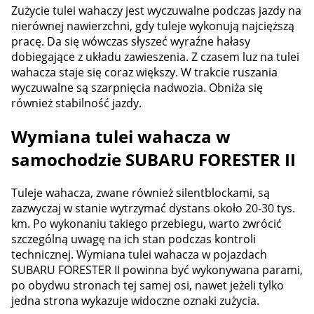
Zużycie tulei wahaczy jest wyczuwalne podczas jazdy na
nierównej nawierzchni, gdy tuleje wykonują najcięższą
pracę. Da się wówczas słyszeć wyraźne hałasy
dobiegające z układu zawieszenia. Z czasem luz na tulei
wahacza staje się coraz większy. W trakcie ruszania
wyczuwalne są szarpnięcia nadwozia. Obniża się
również stabilność jazdy.
Wymiana tulei wahacza w
samochodzie SUBARU FORESTER II
Tuleje wahacza, zwane również silentblockami, są
zazwyczaj w stanie wytrzymać dystans około 20-30 tys.
km. Po wykonaniu takiego przebiegu, warto zwrócić
szczególną uwagę na ich stan podczas kontroli
technicznej. Wymiana tulei wahacza w pojazdach
SUBARU FORESTER II powinna być wykonywana parami,
po obydwu stronach tej samej osi, nawet jeżeli tylko
jedna strona wykazuje widoczne oznaki zużycia.