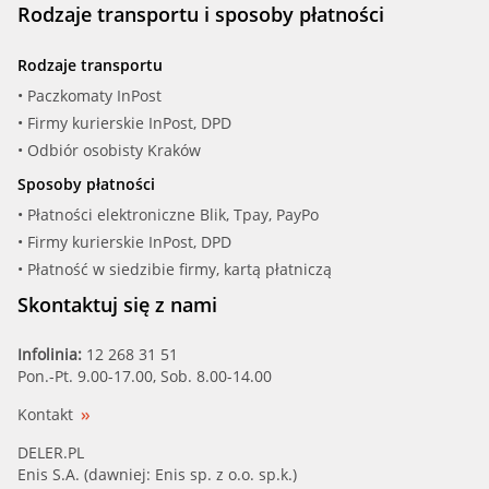
Rodzaje transportu i sposoby płatności
Rodzaje transportu
• Paczkomaty InPost
• Firmy kurierskie InPost, DPD
• Odbiór osobisty Kraków
Sposoby płatności
• Płatności elektroniczne Blik, Tpay, PayPo
• Firmy kurierskie InPost, DPD
• Płatność w siedzibie firmy, kartą płatniczą
Skontaktuj się z nami
Infolinia:
12 268 31 51
Pon.-Pt. 9.00-17.00, Sob. 8.00-14.00
Kontakt
DELER.PL
Enis S.A. (dawniej: Enis sp. z o.o. sp.k.)