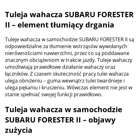
Tuleja wahacza SUBARU FORESTER
II – element tłumiący drgania
Tuleje wahacza w samochodzie SUBARU FORESTER II są
odpowiedzialne za tłumienie wstrząsów wywołanych
nierównościami nawierzchni, przez co są poddawane
znacznym obciążeniom w trakcie jazdy. Tuleje wahaczy
umożliwiają prawidłowe działanie wahaczy oraz
łączników. Z czasem skuteczność pracy tulei wahacza
ulega obniżeniu – guma wewnątrz tulei twardnieje i
ulega pękaniu i kruszeniu. Wówczas element nie jest w
stanie spełniać swojej funkcji prawidłowo.
Tuleja wahacza w samochodzie
SUBARU FORESTER II – objawy
zużycia