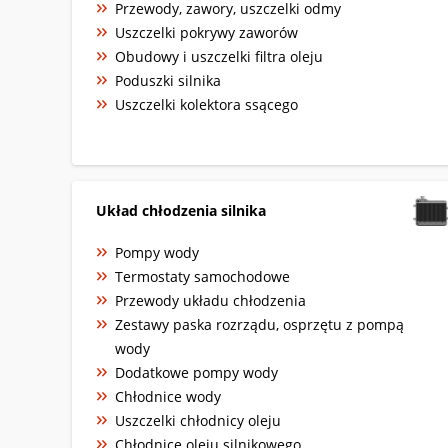
Przewody, zawory, uszczelki odmy
Uszczelki pokrywy zaworów
Obudowy i uszczelki filtra oleju
Poduszki silnika
Uszczelki kolektora ssącego
Układ chłodzenia silnika
Pompy wody
Termostaty samochodowe
Przewody układu chłodzenia
Zestawy paska rozrządu, osprzętu z pompą
wody
Dodatkowe pompy wody
Chłodnice wody
Uszczelki chłodnicy oleju
Chłodnice oleju silnikowego