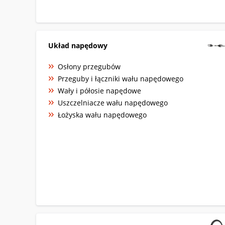
Układ napędowy
Osłony przegubów
Przeguby i łączniki wału napędowego
Wały i półosie napędowe
Uszczelniacze wału napędowego
Łożyska wału napędowego