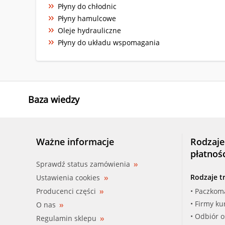
Płyny do chłodnic
Płyny hamulcowe
Oleje hydrauliczne
Płyny do układu wspomagania
Baza wiedzy
Ważne informacje
Rodzaje
płatnoś
Sprawdź status zamówienia
Rodzaje t
Ustawienia cookies
Producenci części
• Paczkom
• Firmy ku
O nas
• Odbiór 
Regulamin sklepu