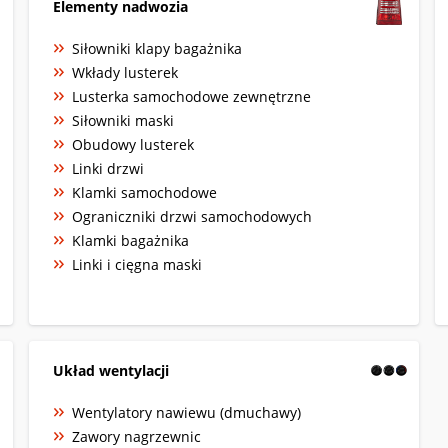
Elementy nadwozia
Siłowniki klapy bagażnika
Wkłady lusterek
Lusterka samochodowe zewnętrzne
Siłowniki maski
Obudowy lusterek
Linki drzwi
Klamki samochodowe
Ograniczniki drzwi samochodowych
Klamki bagażnika
Linki i cięgna maski
Układ wentylacji
Wentylatory nawiewu (dmuchawy)
Zawory nagrzewnic