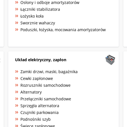
Osłony i odboje amortyzatorów
Łączniki stabilizatora
Łożysko koła
Sworznie wahaczy
Poduszki, łożyska, mocowania amortyzatorów
Układ elektryczny, zapłon
Zamki drzwi, maski, bagażnika
Cewki zapłonowe
Rozruszniki samochodowe
Alternatory
Przełączniki samochodowe
Sprzęgła alternatora
Czujniki parkowania
Podnośniki szyb
Świece zapłonowe