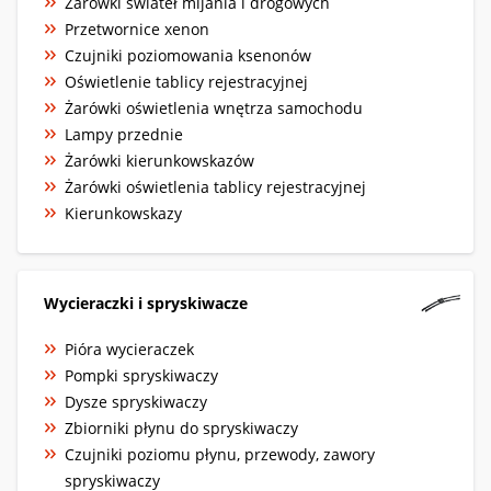
Żarówki świateł mijania i drogowych
Przetwornice xenon
Czujniki poziomowania ksenonów
Oświetlenie tablicy rejestracyjnej
Żarówki oświetlenia wnętrza samochodu
Lampy przednie
Żarówki kierunkowskazów
Żarówki oświetlenia tablicy rejestracyjnej
Kierunkowskazy
Wycieraczki i spryskiwacze
Pióra wycieraczek
Pompki spryskiwaczy
Dysze spryskiwaczy
Zbiorniki płynu do spryskiwaczy
Czujniki poziomu płynu, przewody, zawory
spryskiwaczy