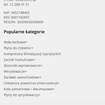
tel. 12 268 31 51
NIP: 9452188455
KRS 0001182897
REGON: 36309630300000
Popularne kategorie
Wały korbowe
Płyny do chłodnic
Kompresory klimatyzacji (sprężarki)
Zaciski hamulcowe
Zbiorniki wyrównawcze
Wtryskiwacze
Żarówki samochodowe
Chłodnice powietrza (intercoolery)
Koła zamachowe i dwumasowe
Płyny do spryskiwaczy