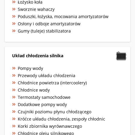
Łożysko koła
Sworznie wahaczy
Poduszki, łożyska, mocowania amortyzatorów
Osłony i odboje amortyzatorów
Gumy (tuleje) stabilizatora
Układ chłodzenia silnika
Pompy wody
Przewody układu chłodzenia
Chłodnice powietrza (intercoolery)
Chłodnice wody
Termostaty samochodowe
Dodatkowe pompy wody
Czujniki poziomu płynu chłodzącego
Króćce układu chłodzenia, zespoły chłodnic
Korki zbiornika wyrównawczego
Chłodnice oleju silnikowego