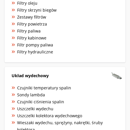
Filtry oleju
Filtry skrzyni biegów
Zestawy filtrów
Filtry powietrza
Filtry paliwa
Filtry kabinowe
Filtr pompy paliwa
Filtry hydrauliczne
Układ wydechowy
Czujniki temperatury spalin
Sondy lambda
Czujniki ciśnienia spalin
Uszczelki wydechu
Uszczelki kolektora wydechowego
Wieszaki wydechu, sprężyny, nakrętki, śruby
kolektora