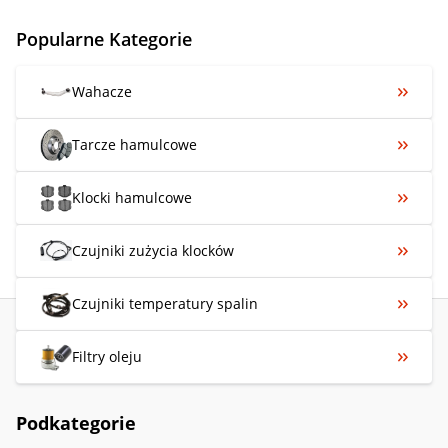
Popularne Kategorie
Wahacze
Tarcze hamulcowe
Klocki hamulcowe
Czujniki zużycia klocków
Czujniki temperatury spalin
Filtry oleju
Podkategorie