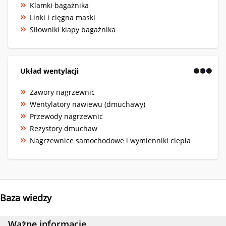
Klamki bagażnika
Linki i cięgna maski
Siłowniki klapy bagażnika
Układ wentylacji
Zawory nagrzewnic
Wentylatory nawiewu (dmuchawy)
Przewody nagrzewnic
Rezystory dmuchaw
Nagrzewnice samochodowe i wymienniki ciepła
Baza wiedzy
Ważne informacje