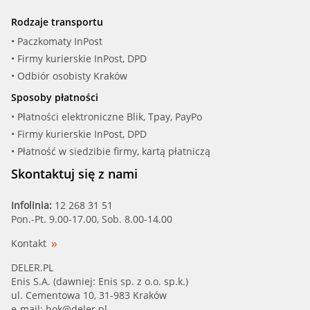
Rodzaje transportu
• Paczkomaty InPost
• Firmy kurierskie InPost, DPD
• Odbiór osobisty Kraków
Sposoby płatności
• Płatności elektroniczne Blik, Tpay, PayPo
• Firmy kurierskie InPost, DPD
• Płatność w siedzibie firmy, kartą płatniczą
Skontaktuj się z nami
Infolinia:
12 268 31 51
Pon.-Pt. 9.00-17.00, Sob. 8.00-14.00
Kontakt
DELER.PL
Enis S.A. (dawniej: Enis sp. z o.o. sp.k.)
ul. Cementowa 10, 31-983 Kraków
e-mail:
bok@deler.pl