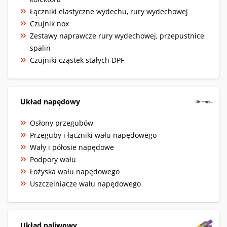
Łączniki elastyczne wydechu, rury wydechowej
Czujnik nox
Zestawy naprawcze rury wydechowej, przepustnice
spalin
Czujniki cząstek stałych DPF
Układ napędowy
Osłony przegubów
Przeguby i łączniki wału napędowego
Wały i półosie napędowe
Podpory wału
Łożyska wału napędowego
Uszczelniacze wału napędowego
Układ paliwowy