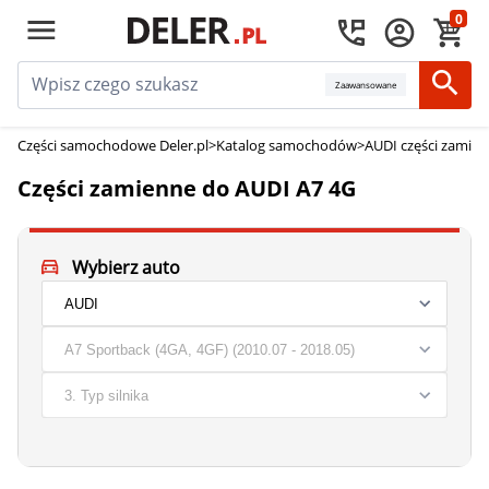
0
Zaawansowane
Części samochodowe Deler.pl
>
Katalog samochodów
>
AUDI części zamie
Części zamienne do AUDI A7 4G
Wybierz auto