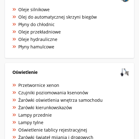
Oleje silnikowe
Olej do automatycznej skrzyni biegów
Płyny do chłodnic
Oleje przekładniowe
Oleje hydrauliczne
Płyny hamulcowe
Oświetlenie
Przetwornice xenon
Czujniki poziomowania ksenonów
Żarówki oświetlenia wnętrza samochodu
Żarówki kierunkowskazów
Lampy przednie
Lampy tylne
Oświetlenie tablicy rejestracyjnej
Żarówki świateł mijania i drogowych