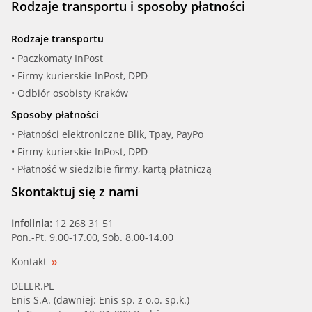
Rodzaje transportu i sposoby płatności
Rodzaje transportu
• Paczkomaty InPost
• Firmy kurierskie InPost, DPD
• Odbiór osobisty Kraków
Sposoby płatności
• Płatności elektroniczne Blik, Tpay, PayPo
• Firmy kurierskie InPost, DPD
• Płatność w siedzibie firmy, kartą płatniczą
Skontaktuj się z nami
Infolinia:
12 268 31 51
Pon.-Pt. 9.00-17.00, Sob. 8.00-14.00
Kontakt
DELER.PL
Enis S.A. (dawniej: Enis sp. z o.o. sp.k.)