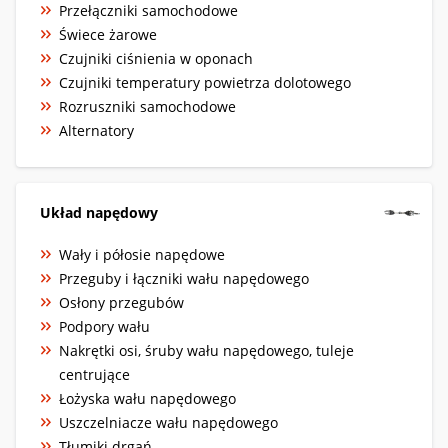
Przełączniki samochodowe
Świece żarowe
Czujniki ciśnienia w oponach
Czujniki temperatury powietrza dolotowego
Rozruszniki samochodowe
Alternatory
Układ napędowy
Wały i półosie napędowe
Przeguby i łączniki wału napędowego
Osłony przegubów
Podpory wału
Nakrętki osi, śruby wału napędowego, tuleje
centrujące
Łożyska wału napędowego
Uszczelniacze wału napędowego
Tłumiki drgań