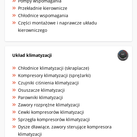
Pompy wspomagania
Przekładnie kierownicze
Chłodnice wspomagania
Części montażowe i naprawcze układu
kierowniczego
Układ klimatyzacji
Chłodnice klimatyzacji (skraplacze)
Kompresory klimatyzacji (sprężarki)
Czujniki ciśnienia klimatyzacji
Osuszacze klimatyzacji
Parowniki klimatyzacji
Zawory rozprężne klimatyzacji
Cewki kompresorów klimatyzacji
Sprzęgła kompresorów klimatyzacji
Dysze dławiące, zawory sterujące kompresora
klimatyzacji