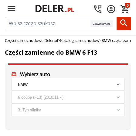
0
Zaawansowane
Części samochodowe Deler.pl
>
Katalog samochodów
>
BMW części zamie
Części zamienne do BMW 6 F13
Wybierz auto