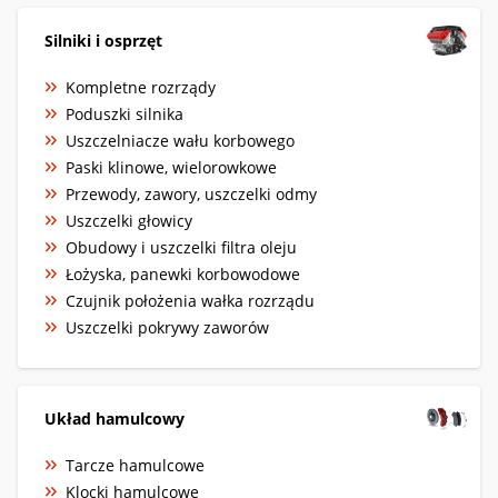
Silniki i osprzęt
Kompletne rozrządy
Poduszki silnika
Uszczelniacze wału korbowego
Paski klinowe, wielorowkowe
Przewody, zawory, uszczelki odmy
Uszczelki głowicy
Obudowy i uszczelki filtra oleju
Łożyska, panewki korbowodowe
Czujnik położenia wałka rozrządu
Uszczelki pokrywy zaworów
Układ hamulcowy
Tarcze hamulcowe
Klocki hamulcowe