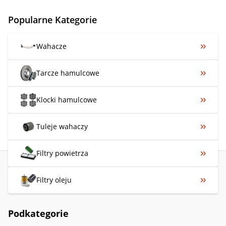
Popularne Kategorie
Wahacze
Tarcze hamulcowe
Klocki hamulcowe
Tuleje wahaczy
Filtry powietrza
Filtry oleju
Podkategorie