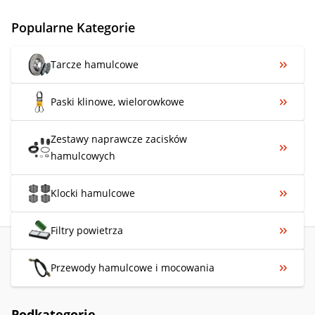
Popularne Kategorie
Tarcze hamulcowe
Paski klinowe, wielorowkowe
Zestawy naprawcze zacisków
hamulcowych
Klocki hamulcowe
Filtry powietrza
Przewody hamulcowe i mocowania
Podkategorie