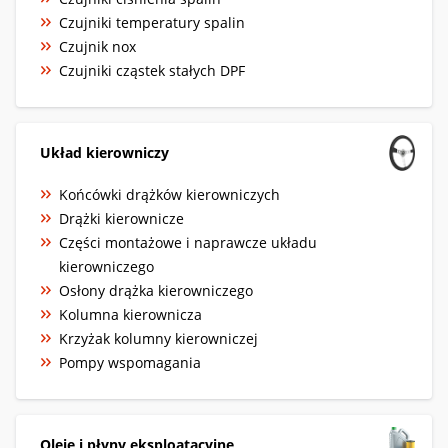
Czujniki temperatury spalin
Czujnik nox
Czujniki cząstek stałych DPF
Układ kierowniczy
Końcówki drążków kierowniczych
Drążki kierownicze
Części montażowe i naprawcze układu
kierowniczego
Osłony drążka kierowniczego
Kolumna kierownicza
Krzyżak kolumny kierowniczej
Pompy wspomagania
Oleje i płyny eksploatacyjne