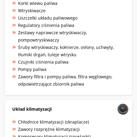
Korki wlewu paliwa
Wtryskiwacze
Uszczelki układu paliwowego
Regulatory ciśnienia paliwa
Zestawy naprawcze wtryskiwaczy,
pompowtryskiwaczy
Śruby wtryskiwaczy, kołnierze, osłony, uchwyty,
tłumiki drgań, tuleje wtrysku
Czujniki ciśnienia paliwa
Pompy paliwa
Zawory filtra i pompy paliwa, filtra węglowego,
odpowietrzające zbiornik paliwa
Układ klimatyzacji
Chłodnice klimatyzacji (skraplacze)
Zawory rozprężne klimatyzacji
Kompresory klimatyzacji (sprężarki)