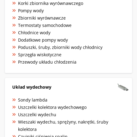
Korki zbiornika wyrównawczego
Pompy wody
Zbiorniki wyrównawcze
Termostaty samochodowe
Chłodnice wody
Dodatkowe pompy wody
Poduszki, śruby, zbiorniki wody chłodnicy
Sprzęgła wiskotyczne
Przewody układu chłodzenia
Układ wydechowy
Sondy lambda
Uszczelki kolektora wydechowego
Uszczelki wydechu
Wieszaki wydechu, sprężyny, nakrętki, śruby
kolektora
Czujniki ciśnienia spalin