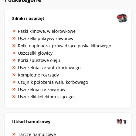
Silniki i osprzęt
Paski klinowe, wielorowkowe
Uszczelki pokrywy zaworów
Rolki napinacza, prowadzące paska klinowego
Uszczelki głowicy
Korki spustowe oleju
Uszczelniacze wału korbowego
Kompletne rozrządy
Czujnik położenia wału korbowego
Uszczelniacze zaworów
Uszczelki kolektora ssącego
Układ hamulcowy
Tarcze hamulcowe