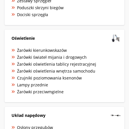
Zestawy sprzęgieł
Poduszki skrzyni biegów
Dociski sprzęgła
Oświetlenie
Żarówki kierunkowskazów
Żarówki świateł mijania i drogowych
Żarówki oświetlenia tablicy rejestracyjnej
Żarówki oświetlenia wnętrza samochodu
Czujniki poziomowania ksenonów
Lampy przednie
Żarówki przeciwmgielne
Układ napędowy
Osłony przegubów