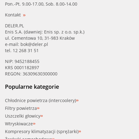
Pon.-Pt. 9.00-17.00, Sob. 8.00-14.00
Kontakt
DELER.PL
Enis S.A. (dawniej: Enis sp. z o.o. sp.k.)
ul. Cementowa 10, 31-983 Kraków
e-mail:
bok@deler.pl
tel. 12 268 31 51
NIP: 9452188455
KRS 0001182897
REGON: 36309630300000
Popularne kategorie
Chłodnice powietrza (intercoolery)
Filtry powietrza
Uszczelki głowicy
Wtryskiwacze
Kompresory klimatyzacji (sprężarki)