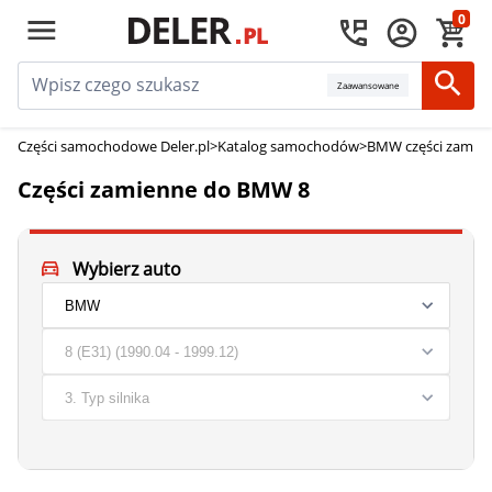
0
Zaawansowane
Części samochodowe Deler.pl
>
Katalog samochodów
>
BMW części zamie
Części zamienne do BMW 8
Wybierz auto