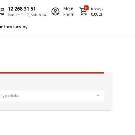
12 268 31 51
Moje
0
Koszyk
konto
0,00 zł
Pon.-Pt. 9-17, Sob. 8-14
motoryzacyjny