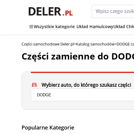
Wszystkie kategorie
Układ Hamulcowy
Układ Chł
Części samochodowe Deler.pl
>
Katalog samochodów
>
DODGE cz
Części zamienne do DO
Wybierz auto, do którego szukasz części
Popularne Kategorie