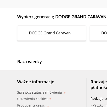
Wybierz generację DODGE GRAND CARAVAN
DODGE Grand Caravan III
DO
Baza wiedzy
Ważne informacje
Rodzaje
płatnoś
Sprawdź status zamówienia
Rodzaje t
Ustawienia cookies
Producenci części
• Paczkom