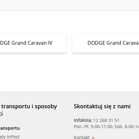
DGE Grand Caravan IV
DODGE Grand Carava
 transportu i sposoby
Skontaktuj się z nami
ci
Infolinia:
12 268 31 51
Pon.-Pt. 9.00-17.00, Sob. 8.00-1
ransportu
aty InPost
Kontakt