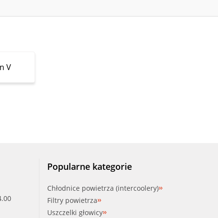
n V
Popularne kategorie
Chłodnice powietrza (intercoolery)
4.00
Filtry powietrza
Uszczelki głowicy