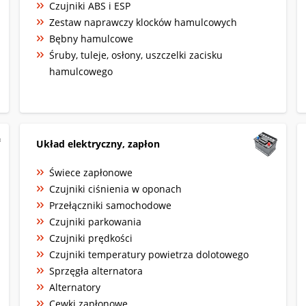
Czujniki ABS i ESP
Zestaw naprawczy klocków hamulcowych
Bębny hamulcowe
Śruby, tuleje, osłony, uszczelki zacisku
hamulcowego
Układ elektryczny, zapłon
Świece zapłonowe
Czujniki ciśnienia w oponach
Przełączniki samochodowe
Czujniki parkowania
Czujniki prędkości
Czujniki temperatury powietrza dolotowego
Sprzęgła alternatora
Alternatory
Cewki zapłonowe