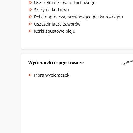
Uszczelniacze wału korbowego
Skrzynia korbowa
Rolki napinacza, prowadzące paska rozrządu
Uszczelniacze zaworów
Korki spustowe oleju
Wycieraczki i spryskiwacze
Pióra wycieraczek