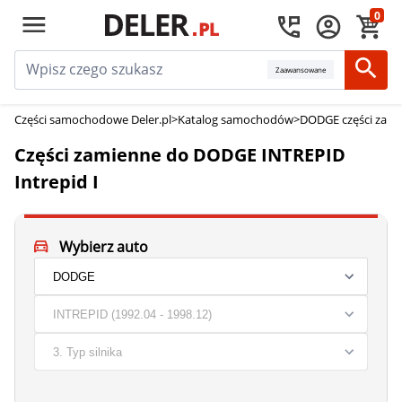
0
Zaawansowane
Części samochodowe Deler.pl
>
Katalog samochodów
>
DODGE części zam
Części zamienne do DODGE INTREPID
Intrepid I
Wybierz auto