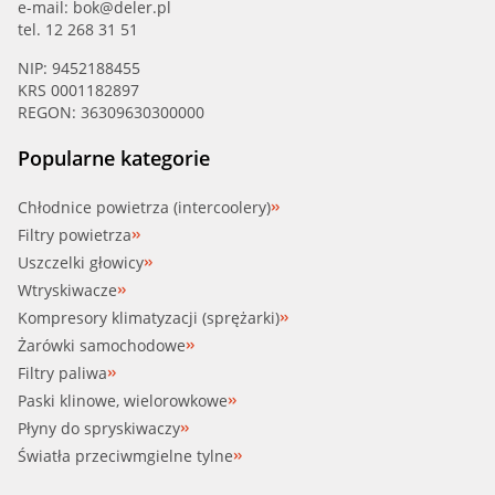
e-mail:
bok@deler.pl
tel. 12 268 31 51
NIP: 9452188455
KRS 0001182897
REGON: 36309630300000
Popularne kategorie
Chłodnice powietrza (intercoolery)
Filtry powietrza
Uszczelki głowicy
Wtryskiwacze
Kompresory klimatyzacji (sprężarki)
Żarówki samochodowe
Filtry paliwa
Paski klinowe, wielorowkowe
Płyny do spryskiwaczy
Światła przeciwmgielne tylne