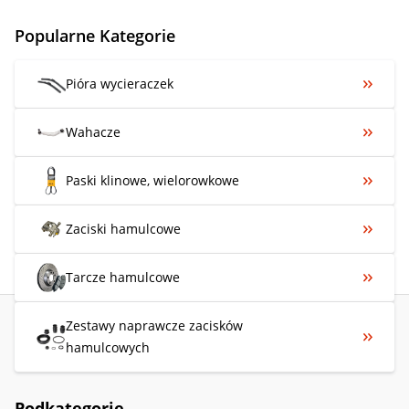
Popularne Kategorie
Pióra wycieraczek
Wahacze
Paski klinowe, wielorowkowe
Zaciski hamulcowe
Tarcze hamulcowe
Zestawy naprawcze zacisków
hamulcowych
Podkategorie