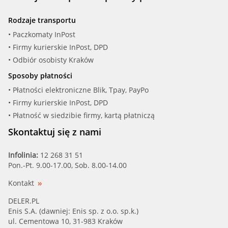
Rodzaje transportu
• Paczkomaty InPost
• Firmy kurierskie InPost, DPD
• Odbiór osobisty Kraków
Sposoby płatności
• Płatności elektroniczne Blik, Tpay, PayPo
• Firmy kurierskie InPost, DPD
• Płatność w siedzibie firmy, kartą płatniczą
Skontaktuj się z nami
Infolinia:
12 268 31 51
Pon.-Pt. 9.00-17.00, Sob. 8.00-14.00
Kontakt
DELER.PL
Enis S.A. (dawniej: Enis sp. z o.o. sp.k.)
ul. Cementowa 10, 31-983 Kraków