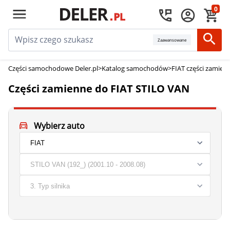
0
Zaawansowane
Części samochodowe Deler.pl
>
Katalog samochodów
>
FIAT części zamien
Części zamienne do FIAT STILO VAN
Wybierz auto