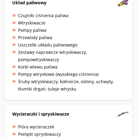
Układ paliwowy
Czujniki ciśnienia paliwa
Wtryskiwacze
Pompy paliwa
Przewody paliwa
Uszczelki układu paliwowego
Zestawy naprawcze wtryskiwaczy,
pompowtryskiwaczy
Korki wlewu paliwa
Pompy wtryskowe (wysokiego ciśnienia)
Śruby wtryskiwaczy, kołnierze, osłony, uchwyty,
tłumiki drgań, tuleje wtrysku
Wycieraczki i spryskiwacze
Pióra wycieraczek
Pompki spryskiwaczy