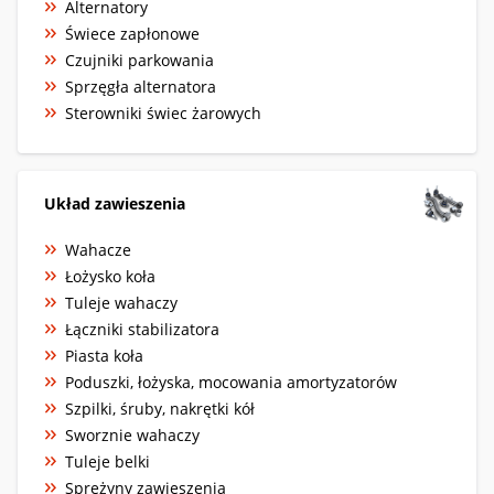
Alternatory
Świece zapłonowe
Czujniki parkowania
Sprzęgła alternatora
Sterowniki świec żarowych
Układ zawieszenia
Wahacze
Łożysko koła
Tuleje wahaczy
Łączniki stabilizatora
Piasta koła
Poduszki, łożyska, mocowania amortyzatorów
Szpilki, śruby, nakrętki kół
Sworznie wahaczy
Tuleje belki
Sprężyny zawieszenia