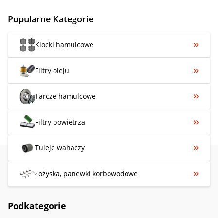
Popularne Kategorie
Klocki hamulcowe
Filtry oleju
Tarcze hamulcowe
Filtry powietrza
Tuleje wahaczy
Łożyska, panewki korbowodowe
Podkategorie