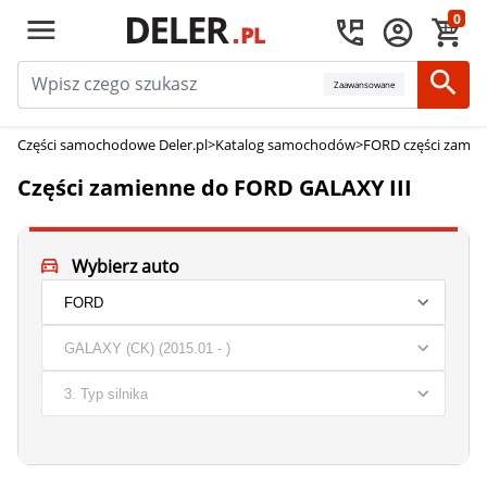
0
Zaawansowane
Części samochodowe Deler.pl
>
Katalog samochodów
>
FORD części zamie
Części zamienne do FORD GALAXY III
Wybierz auto