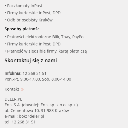
• Paczkomaty InPost
• Firmy kurierskie InPost, DPD
• Odbiór osobisty Kraków
Sposoby płatności
• Płatności elektroniczne Blik, Tpay, PayPo
• Firmy kurierskie InPost, DPD
• Płatność w siedzibie firmy, kartą płatniczą
Skontaktuj się z nami
Infolinia:
12 268 31 51
Pon.-Pt. 9.00-17.00, Sob. 8.00-14.00
Kontakt
DELER.PL
Enis S.A. (dawniej: Enis sp. z o.o. sp.k.)
ul. Cementowa 10, 31-983 Kraków
e-mail:
bok@deler.pl
tel. 12 268 31 51