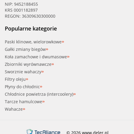
NIP: 9452188455
KRS 0001182897
REGON: 36309630300000
Popularne kategorie
Paski klinowe, wielorowkowe
Gałki zmiany biegów
Koła zamachowe i dwumasowe
Zbiorniki wyrównawcze
Sworznie wahaczy
Filtry oleju
Płyny do chłodnic
Chłodnice powietrza (intercoolery)
Tarcze hamulcowe
Wahacze
© 2026 www.deler.pl