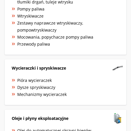
tłumiki drgań, tuleje wtrysku
Pompy paliwa
Wtryskiwacze
Zestawy naprawcze wtryskiwaczy,
pompowtryskiwaczy
Mocowania, popychacze pompy paliwa
Przewody paliwa
Wycieraczki i spryskiwacze
Pióra wycieraczek
Dysze spryskiwaczy
Mechanizmy wycieraczek
Oleje i płyny eksploatacyjne
Olej do automatycznej skrzyni biegów