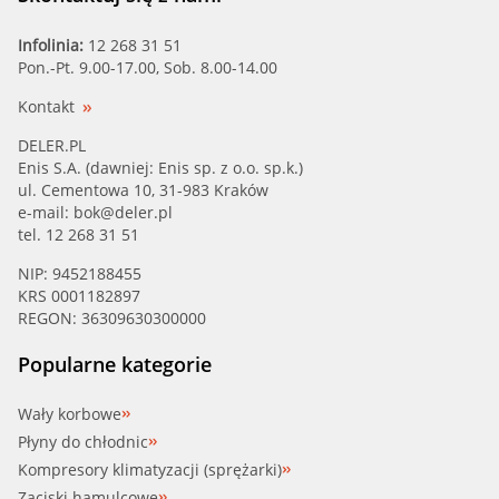
Infolinia:
12 268 31 51
Pon.-Pt. 9.00-17.00, Sob. 8.00-14.00
Kontakt
DELER.PL
Enis S.A. (dawniej: Enis sp. z o.o. sp.k.)
ul. Cementowa 10, 31-983 Kraków
e-mail:
bok@deler.pl
tel. 12 268 31 51
NIP: 9452188455
KRS 0001182897
REGON: 36309630300000
Popularne kategorie
Wały korbowe
Płyny do chłodnic
Kompresory klimatyzacji (sprężarki)
Zaciski hamulcowe