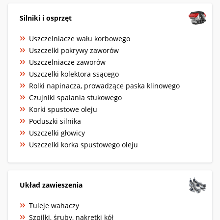
Silniki i osprzęt
Uszczelniacze wału korbowego
Uszczelki pokrywy zaworów
Uszczelniacze zaworów
Uszczelki kolektora ssącego
Rolki napinacza, prowadzące paska klinowego
Czujniki spalania stukowego
Korki spustowe oleju
Poduszki silnika
Uszczelki głowicy
Uszczelki korka spustowego oleju
Układ zawieszenia
Tuleje wahaczy
Szpilki, śruby, nakrętki kół