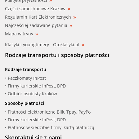
Polityka prywatności
Części samochodowe Kraków
Regulamin Kart Elektronicznych
Najczęściej zadawane pytania
Mapa witryny
Klasyki i youngtimery - Otoklasyki.pl
Rodzaje transportu i sposoby płatności
Rodzaje transportu
• Paczkomaty InPost
• Firmy kurierskie InPost, DPD
• Odbiór osobisty Kraków
Sposoby płatności
• Płatności elektroniczne Blik, Tpay, PayPo
• Firmy kurierskie InPost, DPD
• Płatność w siedzibie firmy, kartą płatniczą
Skontaktuj się z nami