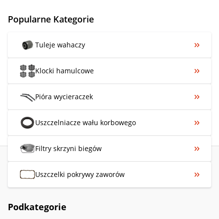
Popularne Kategorie
Tuleje wahaczy
Klocki hamulcowe
Pióra wycieraczek
Uszczelniacze wału korbowego
Filtry skrzyni biegów
Uszczelki pokrywy zaworów
Podkategorie