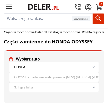
0
Zaawansowane
Części samochodowe Deler.pl
>
Katalog samochodów
>
HONDA części zam
Części zamienne do HONDA ODYSSEY
Wybierz auto