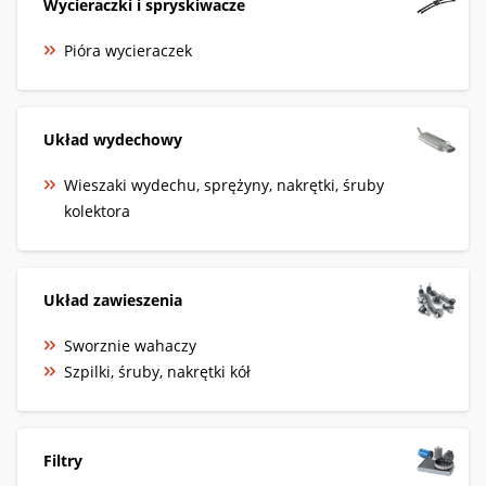
Wycieraczki i spryskiwacze
Pióra wycieraczek
Układ wydechowy
Wieszaki wydechu, sprężyny, nakrętki, śruby
kolektora
Układ zawieszenia
Sworznie wahaczy
Szpilki, śruby, nakrętki kół
Filtry