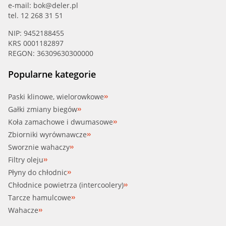
e-mail:
bok@deler.pl
tel. 12 268 31 51
NIP: 9452188455
KRS 0001182897
REGON: 36309630300000
Popularne kategorie
Paski klinowe, wielorowkowe
Gałki zmiany biegów
Koła zamachowe i dwumasowe
Zbiorniki wyrównawcze
Sworznie wahaczy
Filtry oleju
Płyny do chłodnic
Chłodnice powietrza (intercoolery)
Tarcze hamulcowe
Wahacze