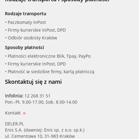
Rodzaje transportu
• Paczkomaty InPost
• Firmy kurierskie InPost, DPD
• Odbiór osobisty Kraków
Sposoby płatności
• Płatności elektroniczne Blik, Tpay, PayPo
• Firmy kurierskie InPost, DPD
• Płatność w siedzibie firmy, kartą płatniczą
Skontaktuj się z nami
Infolinia:
12 268 31 51
Pon.-Pt. 9.00-17.00, Sob. 8.00-14.00
Kontakt
DELER.PL
Enis S.A. (dawniej: Enis sp. z o.o. sp.k.)
ul. Cementowa 10, 31-983 Kraków