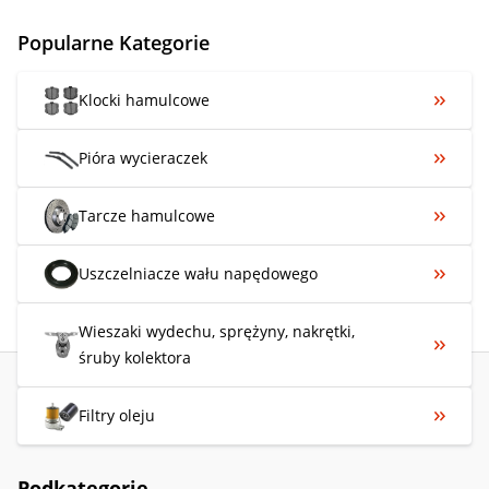
Popularne Kategorie
Klocki hamulcowe
Pióra wycieraczek
Tarcze hamulcowe
Uszczelniacze wału napędowego
Wieszaki wydechu, sprężyny, nakrętki,
śruby kolektora
Filtry oleju
Podkategorie