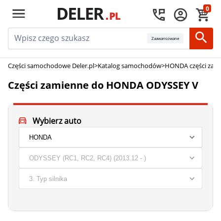
0
Zaawansowane
Części samochodowe Deler.pl
>
Katalog samochodów
>
HONDA części zam
Części zamienne do HONDA ODYSSEY V
Wybierz auto