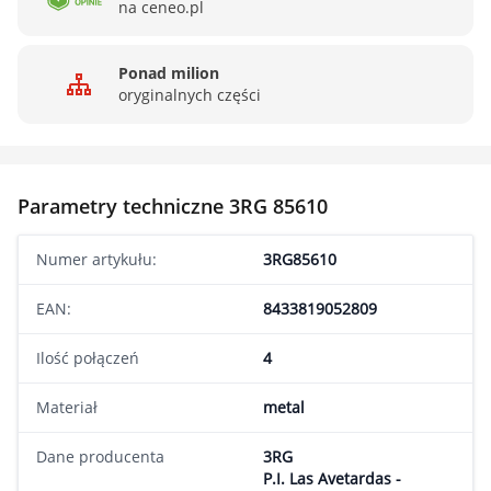
na ceneo.pl
Ponad milion
oryginalnych części
Parametry techniczne 3RG 85610
Numer artykułu:
3RG85610
EAN:
8433819052809
Ilość połączeń
4
Materiał
metal
Dane producenta
3RG
P.I. Las Avetardas -