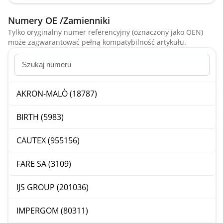
Numery OE /Zamienniki
Tylko oryginalny numer referencyjny (oznaczony jako OEN)
może zagwarantować pełną kompatybilność artykułu.
AKRON-MALÒ (18787)
BIRTH (5983)
CAUTEX (955156)
FARE SA (3109)
IJS GROUP (201036)
IMPERGOM (80311)