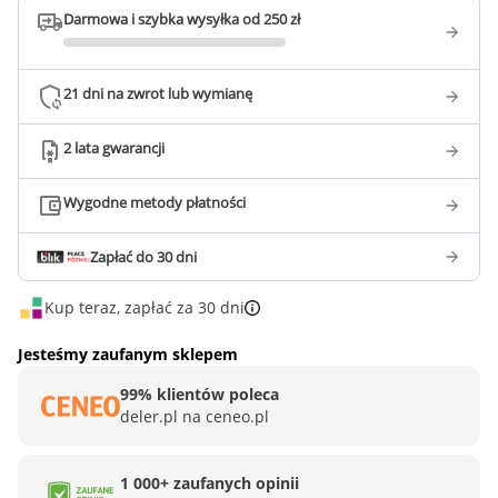
Darmowa i szybka wysyłka od 250 zł
21 dni na zwrot lub wymianę
2 lata gwarancji
Wygodne metody płatności
Zapłać do 30 dni
Kup teraz, zapłać za 30 dni
Jesteśmy zaufanym sklepem
99% klientów poleca
deler.pl na ceneo.pl
1 000+ zaufanych opinii