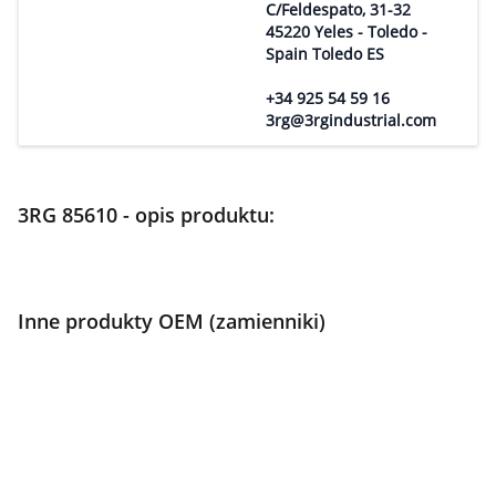
C/Feldespato, 31-32
45220 Yeles - Toledo -
Spain Toledo ES
+34 925 54 59 16
3rg@3rgindustrial.com
3RG 85610 - opis produktu:
Inne produkty OEM (zamienniki)