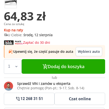
64,83 zł
Cena za sztukę
Kup na raty
U Ciebie:
środę, 12 sierpnia
Zapłać do 30 dni
Upewnij się, że część pasuje do auta
Wybierz auto
Dodaj do koszyka
lub
Sprawdź VIN i zamów u eksperta
Chętnie pomogę (Pon-pt.: 9-17, Sob. 8-14)
Czat online
12 268 31 51