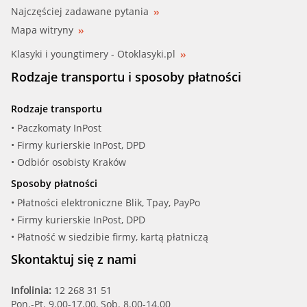
Najczęściej zadawane pytania
Mapa witryny
Klasyki i youngtimery - Otoklasyki.pl
Rodzaje transportu i sposoby płatności
Rodzaje transportu
• Paczkomaty InPost
• Firmy kurierskie InPost, DPD
• Odbiór osobisty Kraków
Sposoby płatności
• Płatności elektroniczne Blik, Tpay, PayPo
• Firmy kurierskie InPost, DPD
• Płatność w siedzibie firmy, kartą płatniczą
Skontaktuj się z nami
Infolinia:
12 268 31 51
Pon.-Pt. 9.00-17.00, Sob. 8.00-14.00