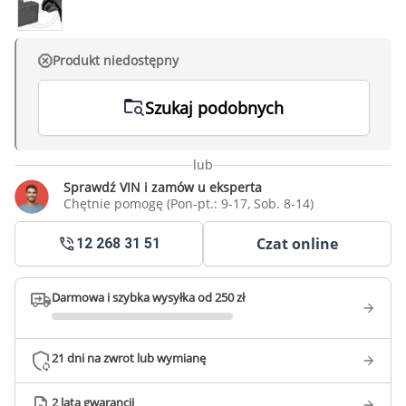
Produkt niedostępny
Szukaj podobnych
lub
Sprawdź VIN i zamów u eksperta
Chętnie pomogę (Pon-pt.: 9-17, Sob. 8-14)
Czat online
12 268 31 51
Darmowa i szybka wysyłka od 250 zł
21 dni na zwrot lub wymianę
2 lata gwarancji