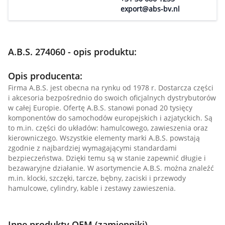
export@abs-bv.nl
A.B.S. 274060 - opis produktu:
Opis producenta:
Firma A.B.S. jest obecna na rynku od 1978 r. Dostarcza części
i akcesoria bezpośrednio do swoich oficjalnych dystrybutorów
w całej Europie. Ofertę A.B.S. stanowi ponad 20 tysięcy
komponentów do samochodów europejskich i azjatyckich. Są
to m.in. części do układów: hamulcowego, zawieszenia oraz
kierowniczego. Wszystkie elementy marki A.B.S. powstają
zgodnie z najbardziej wymagającymi standardami
bezpieczeństwa. Dzięki temu są w stanie zapewnić długie i
bezawaryjne działanie. W asortymencie A.B.S. można znaleźć
m.in. klocki, szczęki, tarcze, bębny, zaciski i przewody
hamulcowe, cylindry, kable i zestawy zawieszenia.
Inne produkty OEM (zamienniki)