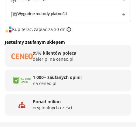
Wygodne metody płatności
Kup teraz, zapłać za 30 dni
Jesteśmy zaufanym sklepem
99% klientów poleca
deler.pl na ceneo.pl
1 000+ zaufanych opinii
na ceneo.pl
Ponad milion
oryginalnych części