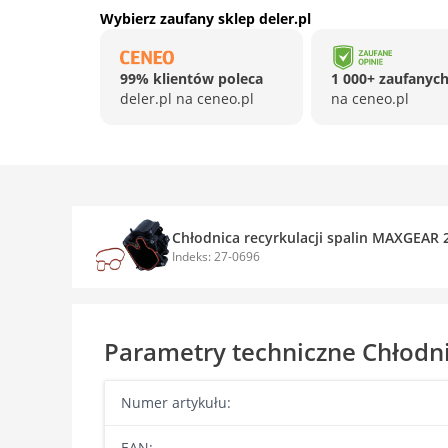
Wybierz zaufany sklep deler.pl
99% klientów poleca
1 000+ zaufanych
deler.pl na ceneo.pl
na ceneo.pl
Chłodnica recyrkulacji spalin MAXGEAR 
Indeks: 27-0696
Parametry techniczne Chłodni
Numer artykułu:
EAN: