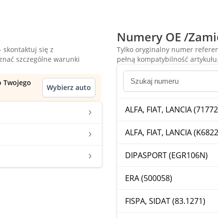
Numery OE /Zami
 skontaktuj się z
Tylko oryginalny numer refer
oznać szczególne warunki
pełną kompatybilność artykułu
do Twojego
Wybierz auto
ALFA, FIAT, LANCIA (7177
ALFA, FIAT, LANCIA (K682
DIPASPORT (EGR106N)
ERA (500058)
FISPA, SIDAT (83.1271)