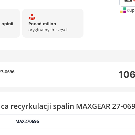
Kup 
 opinii
Ponad milion
oryginalnych części
27-0696
106
ca recyrkulacji spalin MAXGEAR 27-06
MAX270696