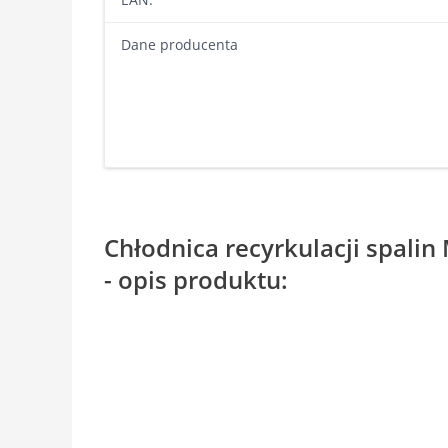
Dane producenta
Chłodnica recyrkulacji spali
- opis produktu: