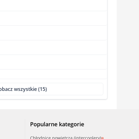
obacz wszystkie (15)
Popularne kategorie
Chłodnice powietrza (intercoolery)