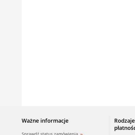
Ważne informacje
Rodzaje
płatnoś
Sprawdź status zamówienia