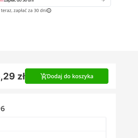
Zapłać do 30 dni
teraz, zapłać za 30 dni
,29 zł
Dodaj do koszyka
96