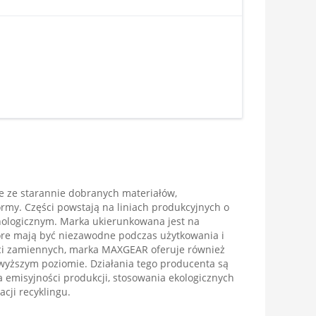
 ze starannie dobranych materiałów,
my. Części powstają na liniach produkcyjnych o
ologicznym. Marka ukierunkowana jest na
óre mają być niezawodne podczas użytkowania i
ci zamiennych, marka MAXGEAR oferuje również
wyższym poziomie. Działania tego producenta są
 emisyjności produkcji, stosowania ekologicznych
cji recyklingu.