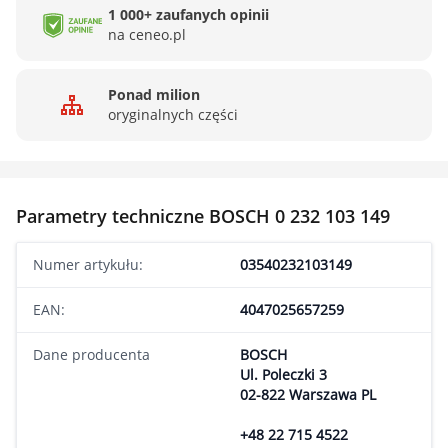
1 000+ zaufanych opinii
na ceneo.pl
Ponad milion
oryginalnych części
Parametry techniczne BOSCH 0 232 103 149
Numer artykułu:
03540232103149
EAN:
4047025657259
Dane producenta
BOSCH
Ul. Poleczki 3
02-822 Warszawa PL
+48 22 715 4522