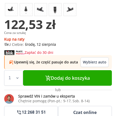
122,53 zł
Cena za sztukę
Kup na raty
U Ciebie:
środę, 12 sierpnia
Zapłać do 30 dni
Upewnij się, że część pasuje do auta
Wybierz auto
Dodaj do koszyka
lub
Sprawdź VIN i zamów u eksperta
Chętnie pomogę (Pon-pt.: 9-17, Sob. 8-14)
Czat online
12 268 31 51