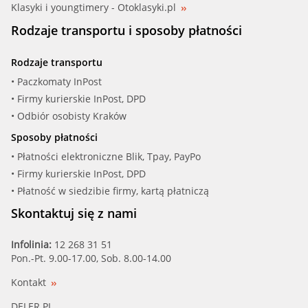
Klasyki i youngtimery - Otoklasyki.pl
Rodzaje transportu i sposoby płatności
Rodzaje transportu
• Paczkomaty InPost
• Firmy kurierskie InPost, DPD
• Odbiór osobisty Kraków
Sposoby płatności
• Płatności elektroniczne Blik, Tpay, PayPo
• Firmy kurierskie InPost, DPD
• Płatność w siedzibie firmy, kartą płatniczą
Skontaktuj się z nami
Infolinia:
12 268 31 51
Pon.-Pt. 9.00-17.00, Sob. 8.00-14.00
Kontakt
DELER.PL