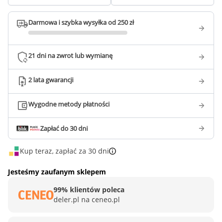
Darmowa i szybka wysyłka od 250 zł
21 dni na zwrot lub wymianę
2 lata gwarancji
Wygodne metody płatności
Zapłać do 30 dni
Kup teraz, zapłać za 30 dni
Jesteśmy zaufanym sklepem
99% klientów poleca
deler.pl na ceneo.pl