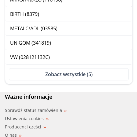
BIRTH (8379)
METALC/ADL (03585)
UNIGOM (341819)
VW (028121132C)
Zobacz wszystkie (5)
Ważne informacje
Sprawdź status zamówienia
Ustawienia cookies
Producenci części
O nas