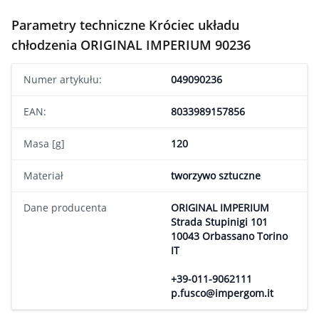
Parametry techniczne Króciec układu
chłodzenia ORIGINAL IMPERIUM 90236
Numer artykułu:
049090236
EAN:
8033989157856
Masa [g]
120
Materiał
tworzywo sztuczne
Dane producenta
ORIGINAL IMPERIUM
Strada Stupinigi 101
10043 Orbassano Torino
IT
+39-011-9062111
p.fusco@impergom.it