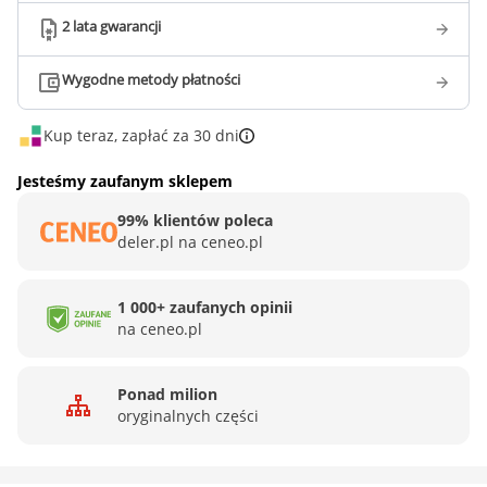
2 lata gwarancji
Wygodne metody płatności
Kup teraz, zapłać za 30 dni
Jesteśmy zaufanym sklepem
99% klientów poleca
deler.pl na ceneo.pl
1 000+ zaufanych opinii
na ceneo.pl
Ponad milion
oryginalnych części