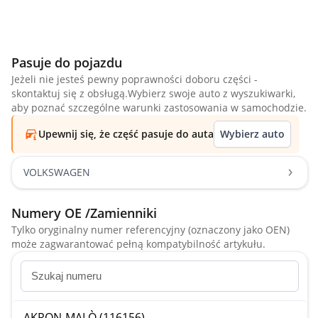
Pasuje do pojazdu
Jeżeli nie jesteś pewny poprawności doboru części -
skontaktuj się z obsługą.Wybierz swoje auto z wyszukiwarki,
aby poznać szczególne warunki zastosowania w samochodzie.
Upewnij się, że część pasuje do auta
Wybierz auto
VOLKSWAGEN
Numery OE /Zamienniki
Tylko oryginalny numer referencyjny (oznaczony jako OEN)
może zagwarantować pełną kompatybilność artykułu.
AKRON-MALÒ (116156)