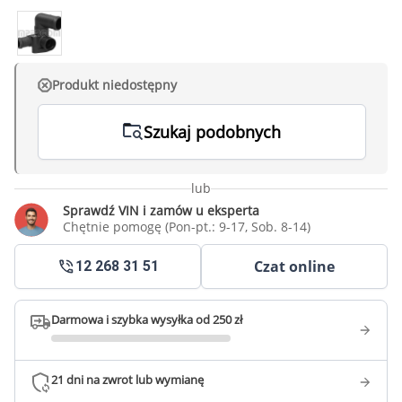
Produkt niedostępny
Szukaj podobnych
lub
Sprawdź VIN i zamów u eksperta
Chętnie pomogę (Pon-pt.: 9-17, Sob. 8-14)
Czat online
12 268 31 51
Darmowa i szybka wysyłka od 250 zł
21 dni na zwrot lub wymianę