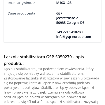
Rozmiar gwintu 2
M10X1.25
Dane producenta
GSP
Joeststrasse 2
50935 Cologne DE
+49 221 9410280
info@gsp-europe.com
Łącznik stabilizatora GSP S050279 - opis
produktu:
Łącznik stabilizatora jest podzespołem zawieszenia, który
znajduje się pomiędzy wahaczem a stabilizatorem.
Zastosowanie łącznika stabilizatora w zawieszeniu przekłada
się na poprawę kontaktu opon z nawierzchnią podczas
pokonywania zakrętów. Stabilizator łączy poprzez łączniki
lewy i prawy wahacz, dzięki czemu siła odśrodkowa
oddziałująca na pojazd w zakrętach nie prowadzi do
oderwania się kół od asfaltu. Łączniki stabilizatora zużywają