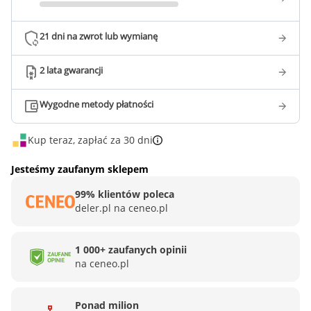
21 dni na zwrot lub wymianę
2 lata gwarancji
Wygodne metody płatności
Kup teraz, zapłać za 30 dni
Jesteśmy zaufanym sklepem
99% klientów poleca
deler.pl na ceneo.pl
1 000+ zaufanych opinii
na ceneo.pl
Ponad milion