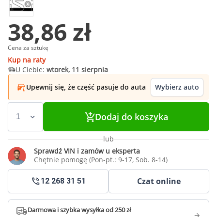
38,86 zł
Cena za sztukę
Kup na raty
U Ciebie:
wtorek, 11 sierpnia
Upewnij się, że część pasuje do auta
Wybierz auto
Dodaj do koszyka
lub
Sprawdź VIN i zamów u eksperta
Chętnie pomogę (Pon-pt.: 9-17, Sob. 8-14)
Czat online
12 268 31 51
Darmowa i szybka wysyłka od 250 zł