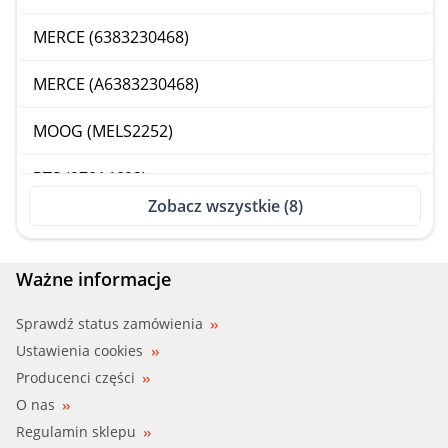
MERCE (6383230468)
MERCE (A6383230468)
MOOG (MELS2252)
RTS (97014692)
Zobacz wszystkie (8)
SIDEM (50166)
Ważne informacje
Sprawdź status zamówienia
Ustawienia cookies
Producenci części
O nas
Regulamin sklepu