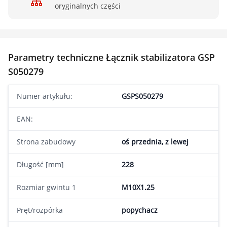
oryginalnych części
Parametry techniczne Łącznik stabilizatora GSP
S050279
Numer artykułu:
GSPS050279
EAN:
Strona zabudowy
oś przednia, z lewej
Długość [mm]
228
Rozmiar gwintu 1
M10X1.25
Pręt/rozpórka
popychacz