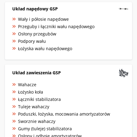
Układ napędowy GSP
Wały i półosie napędowe
Przeguby i łączniki wału napędowego
Osłony przegubów
Podpory wału
Łożyska wału napędowego
Układ zawieszenia GSP
Wahacze
Łożysko koła
Łączniki stabilizatora
Tuleje wahaczy
Poduszki, łożyska, mocowania amortyzatorów
Sworznie wahaczy
Gumy (tuleje) stabilizatora
Osłony i odboje amortyzatorów