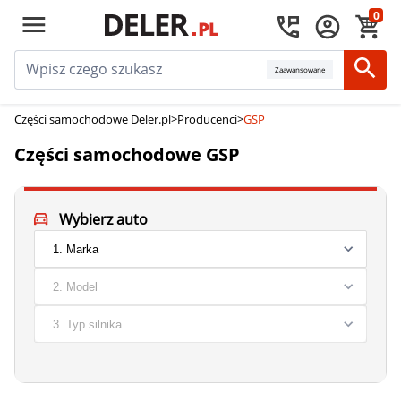
0
Zaawansowane
Części samochodowe Deler.pl
>
Producenci
>
GSP
Części samochodowe GSP
Wybierz auto