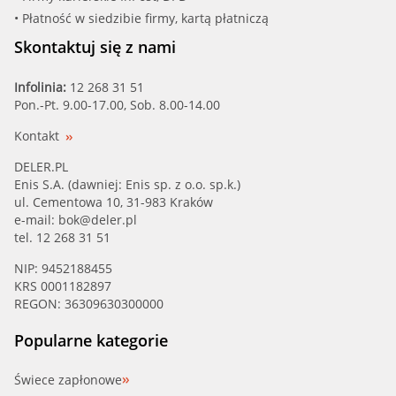
• Płatność w siedzibie firmy, kartą płatniczą
Skontaktuj się z nami
Infolinia:
12 268 31 51
Pon.-Pt. 9.00-17.00, Sob. 8.00-14.00
Kontakt
DELER.PL
Enis S.A. (dawniej: Enis sp. z o.o. sp.k.)
ul. Cementowa 10, 31-983 Kraków
e-mail:
bok@deler.pl
tel. 12 268 31 51
NIP: 9452188455
KRS 0001182897
REGON: 36309630300000
Popularne kategorie
Świece zapłonowe