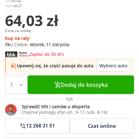
64,03 zł
Cena za sztukę
Kup na raty
U Ciebie:
wtorek, 11 sierpnia
Zapłać do 30 dni
Upewnij się, że część pasuje do auta
Wybierz auto
Dodaj do koszyka
lub
Sprawdź VIN i zamów u eksperta
Chętnie pomogę (Pon-pt.: 9-17, Sob. 8-14)
Czat online
12 268 31 51