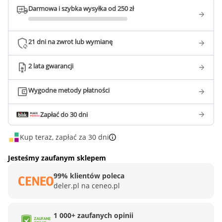
Darmowa i szybka wysyłka od 250 zł
21 dni na zwrot lub wymianę
2 lata gwarancji
Wygodne metody płatności
Zapłać do 30 dni
Kup teraz, zapłać za 30 dni
Jesteśmy zaufanym sklepem
99% klientów poleca
deler.pl na ceneo.pl
1 000+ zaufanych opinii