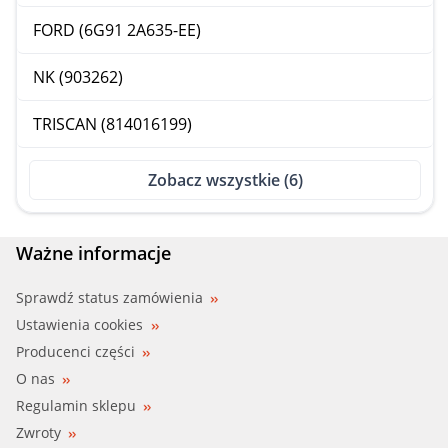
FORD (6G91 2A635-EE)
NK (903262)
TRISCAN (814016199)
Zobacz wszystkie (6)
Ważne informacje
Sprawdź status zamówienia
Ustawienia cookies
Producenci części
O nas
Regulamin sklepu
Zwroty