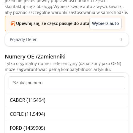
Jeżeli nie jesteś pewny poprawności doboru części -
skontaktuj się z obsługą.Wybierz swoje auto z wyszukiwarki,
aby poznać szczególne warunki zastosowania w samochodzie.
Upewnij się, że część pasuje do auta
Wybierz auto
Pojazdy Deler
Numery OE /Zamienniki
Tylko oryginalny numer referencyjny (oznaczony jako OEN)
może zagwarantować pełną kompatybilność artykułu.
CABOR (115494)
COFLE (11.5494)
FORD (1439905)