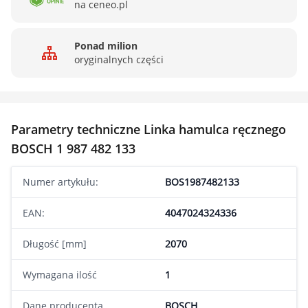
na ceneo.pl
Ponad milion
oryginalnych części
Parametry techniczne Linka hamulca ręcznego
BOSCH 1 987 482 133
Numer artykułu:
BOS1987482133
EAN:
4047024324336
Długość [mm]
2070
Wymagana ilość
1
Dane producenta
BOSCH