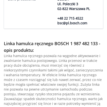
Ul. Poleczki 3
02-822 Warszawa PL
+48 22 715 4522
bsc@pl.bosch.com
Linka hamulca ręcznego BOSCH 1 987 482 133 -
opis produktu:
Linka hamulca ręcznego pozwala na wygodne aktywowanie i
zwalnianie hamulca postojowego. Linka przenosi w trakcie
pracy duże obciążenia, musi mierzyć się również z
niekorzystnymi czynnikami takimi jak wilgoć, zanieczyszczenia
i wahania temperatury. W efekcie linka hamulca ręcznego
może z czasem rozciągnąć się lub nawet zerwać, przez co nie
będzie mogła spełniać właściwie swojej funkcji. Zużyta linka
nie pozwala na pewne utrzymanie samochodu podczas
postoju, stwarzając ryzyko stoczenia pojazdu ze wzniesienia.
Zauważając spadek skuteczności hamulca ręcznego, warto jak
najszybciej przyjrzeć się lince i w razie potrzeby wymienić ją