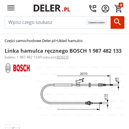
0
Zaawansowane
Części samochodowe Deler.pl
>
Układ hamulcowy
>
Linki hamulca ręczneg
Linka hamulca ręcznego BOSCH 1 987 482 133
Indeks: 1 987 482 133
Producent:
BOSCH