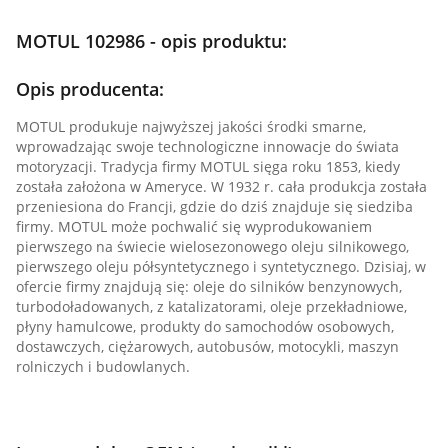
MOTUL 102986 - opis produktu:
Opis producenta:
MOTUL produkuje najwyższej jakości środki smarne,
wprowadzając swoje technologiczne innowacje do świata
motoryzacji. Tradycja firmy MOTUL sięga roku 1853, kiedy
została założona w Ameryce. W 1932 r. cała produkcja została
przeniesiona do Francji, gdzie do dziś znajduje się siedziba
firmy. MOTUL może pochwalić się wyprodukowaniem
pierwszego na świecie wielosezonowego oleju silnikowego,
pierwszego oleju półsyntetycznego i syntetycznego. Dzisiaj, w
ofercie firmy znajdują się: oleje do silników benzynowych,
turbodoładowanych, z katalizatorami, oleje przekładniowe,
płyny hamulcowe, produkty do samochodów osobowych,
dostawczych, ciężarowych, autobusów, motocykli, maszyn
rolniczych i budowlanych.