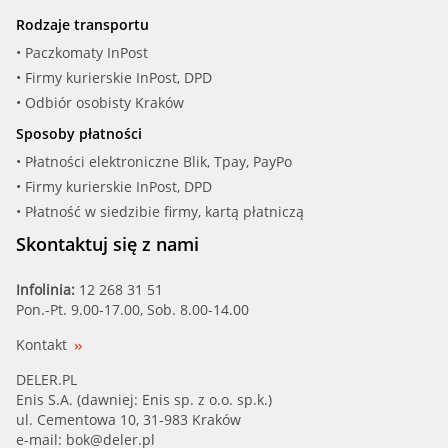
Rodzaje transportu
• Paczkomaty InPost
• Firmy kurierskie InPost, DPD
• Odbiór osobisty Kraków
Sposoby płatności
• Płatności elektroniczne Blik, Tpay, PayPo
• Firmy kurierskie InPost, DPD
• Płatność w siedzibie firmy, kartą płatniczą
Skontaktuj się z nami
Infolinia:
12 268 31 51
Pon.-Pt. 9.00-17.00, Sob. 8.00-14.00
Kontakt
DELER.PL
Enis S.A. (dawniej: Enis sp. z o.o. sp.k.)
ul. Cementowa 10, 31-983 Kraków
e-mail:
bok@deler.pl