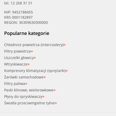
tel. 12 268 31 51
NIP: 9452188455
KRS 0001182897
REGON: 36309630300000
Popularne kategorie
Chłodnice powietrza (intercoolery)
Filtry powietrza
Uszczelki głowicy
Wtryskiwacze
Kompresory klimatyzacji (sprężarki)
Żarówki samochodowe
Filtry paliwa
Paski klinowe, wielorowkowe
Płyny do spryskiwaczy
Światła przeciwmgielne tylne