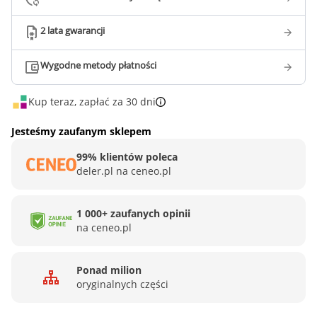
2 lata gwarancji
Wygodne metody płatności
Kup teraz, zapłać za 30 dni
Jesteśmy zaufanym sklepem
99% klientów poleca
deler.pl na ceneo.pl
1 000+ zaufanych opinii
na ceneo.pl
Ponad milion
oryginalnych części