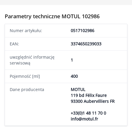
Parametry techniczne MOTUL 102986
Numer artykułu:
0517102986
EAN:
3374650239033
uwzględnić informację
1
serwisową
Pojemność [ml]
400
Dane producenta
MOTUL
119 bd Félix Faure
93300 Aubervilliers FR
+33(0)1 48 11 70 0
info@motul.fr