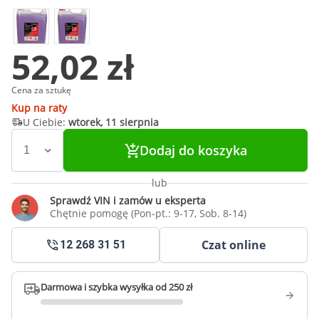
52,02 zł
Cena za sztukę
Kup na raty
U Ciebie:
wtorek, 11 sierpnia
Dodaj do koszyka
lub
Sprawdź VIN i zamów u eksperta
Chętnie pomogę (Pon-pt.: 9-17, Sob. 8-14)
Czat online
12 268 31 51
Darmowa i szybka wysyłka od 250 zł