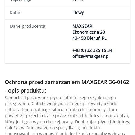
Kolor
lilowy
Dane producenta
MAXGEAR
Ekonomiczna 20
43-150 Bieruń PL
+48 (0) 32 325 15 34
office@maxgear.pl
Ochrona przed zamarzaniem MAXGEAR 36-0162
- opis produktu:
Samochód jadący bez płynu chłodniczego szybko ulega
przegrzaniu. Chłodziwo płynące przez przewody układu
odbiera temperaturę z silnika i trafia do chłodnicy. Tam
powietrze przechodzące przez kratki chłodnicy schładza płyn,
który jest gotowy do dalszej pracy. Dobierając płyn chłodniczy,
należy zwrócić uwagę na specyfikację produktu –
dopasowanie do wymagań auta jest konieczne aby wybrany