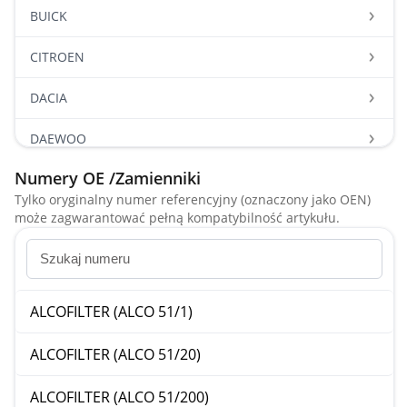
BUICK
CITROEN
DACIA
DAEWOO
Numery OE /Zamienniki
DAIHATSU
Tylko oryginalny numer referencyjny (oznaczony jako OEN)
może zagwarantować pełną kompatybilność artykułu.
FIAT
FORD
FORD USA
ALCOFILTER (ALCO 51/1)
HONDA
ALCOFILTER (ALCO 51/20)
ISUZU
ALCOFILTER (ALCO 51/200)