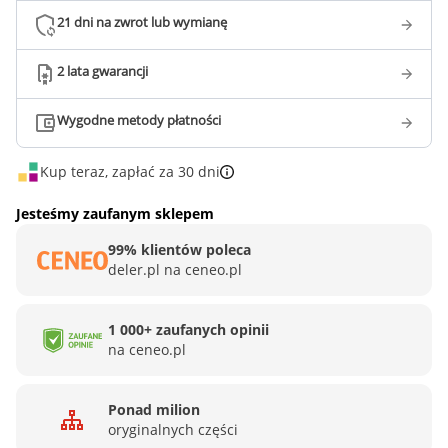
21 dni na zwrot lub wymianę
2 lata gwarancji
Wygodne metody płatności
Kup teraz, zapłać za 30 dni
Jesteśmy zaufanym sklepem
99% klientów poleca
deler.pl na ceneo.pl
1 000+ zaufanych opinii
na ceneo.pl
Ponad milion
oryginalnych części