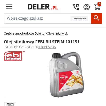
0
Zaawansowane
Części samochodowe Deler.pl
>
Oleje i płyny eksploatacyjne
>
Oleje silniko
Olej silnikowy FEBI BILSTEIN 101151
Indeks: 101151
Producent:
FEBI BILSTEIN