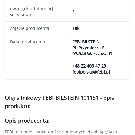
uwzględnić informację
1
serwisową
Zdjęcie producenta
Tak
Dane producenta
FEBI BILSTEIN
Pl. Przymierza 6
03-944 Warszawa PL
+48 22 403 47 29
febipolska@febi.pl
Olej silnikowy FEBI BILSTEIN 101151 - opis
produktu:
Opis producenta:
FEBI to pionier rynku części zamiennych, działający jako