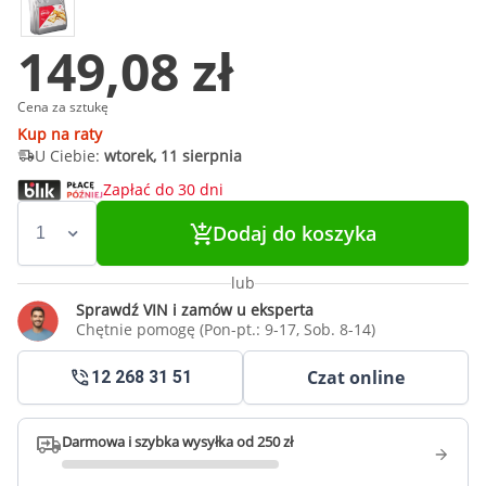
149,08 zł
Cena za sztukę
Kup na raty
U Ciebie:
wtorek, 11 sierpnia
Zapłać do 30 dni
Dodaj do koszyka
lub
Sprawdź VIN i zamów u eksperta
Chętnie pomogę (Pon-pt.: 9-17, Sob. 8-14)
Czat online
12 268 31 51
Darmowa i szybka wysyłka od 250 zł