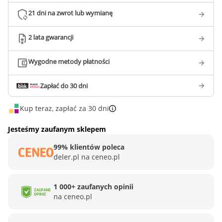
21 dni na zwrot lub wymianę
2 lata gwarancji
Wygodne metody płatności
Zapłać do 30 dni
Kup teraz, zapłać za 30 dni
Jesteśmy zaufanym sklepem
99% klientów poleca
deler.pl na ceneo.pl
1 000+ zaufanych opinii
na ceneo.pl