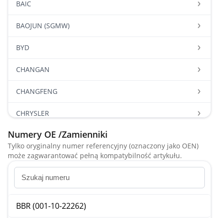
BAIC
BAOJUN (SGMW)
BYD
CHANGAN
CHANGFENG
CHRYSLER
Numery OE /Zamienniki
CITROEN
Tylko oryginalny numer referencyjny (oznaczony jako OEN)
może zagwarantować pełną kompatybilność artykułu.
DACIA
DAEWOO
DAIHATSU
BBR (001-10-22262)