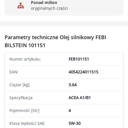
Ponad milion
oryginalnych części
Parametry techniczne Olej silnikowy FEBI
BILSTEIN 101151
Numer artykułu:
FEB101151
EAN:
4054224011515
Ciężar [kg]
3.64
Specyfikacja
ACEA A1/B1
Pojemność [litr]
4
Klasa lepkości SAE
5W-30