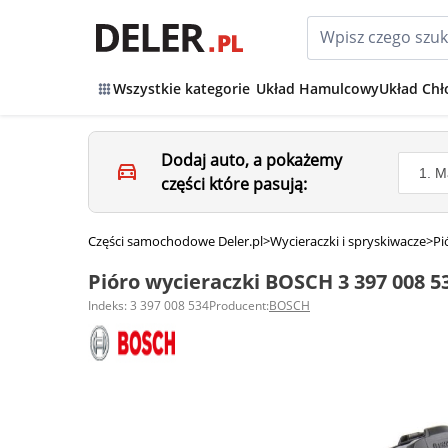
Wszystkie kategorie
Układ Hamulcowy
Układ Chł
Dodaj auto, a pokażemy
części które pasują:
Części samochodowe Deler.pl
>
Wycieraczki i spryskiwacze
>
Pi
Pióro wycieraczki BOSCH 3 397 008 5
Indeks: 3 397 008 534
Producent:
BOSCH