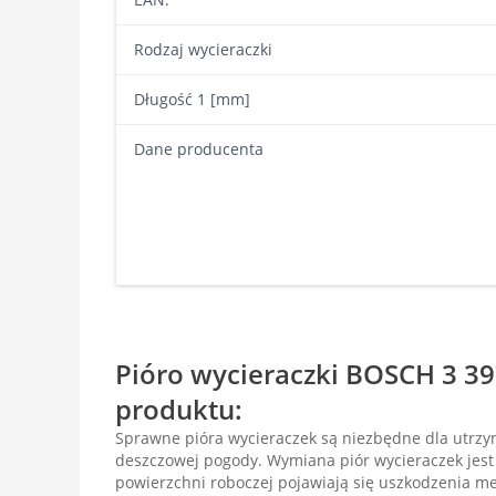
Rodzaj wycieraczki
Długość 1 [mm]
Dane producenta
Pióro wycieraczki BOSCH 3 39
produktu:
Sprawne pióra wycieraczek są niezbędne dla utrz
deszczowej pogody. Wymiana piór wycieraczek je
powierzchni roboczej pojawiają się uszkodzenia m