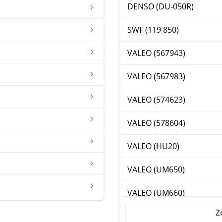
DENSO (DU-050R)
SWF (119 850)
VALEO (567943)
VALEO (567983)
VALEO (574623)
VALEO (578604)
VALEO (HU20)
VALEO (UM650)
VALEO (UM660)
Z
VALEO (VH148)