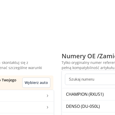
Numery OE /Zami
 skontaktuj się z
Tylko oryginalny numer refer
oznać szczególne warunki
pełną kompatybilność artykułu
do Twojego
Wybierz auto
CHAMPION (RXU51)
DENSO (DU-050L)