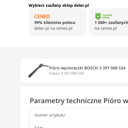
Wybierz zaufany sklep deler.pl
99% klientów poleca
1 000+ zaufanych
deler.pl na ceneo.pl
na ceneo.pl
Pióro wycieraczki BOSCH 3 397 008 534
Indeks: 3 397 008 534
Parametry techniczne Pióro w
Numer artykułu:
EAN: