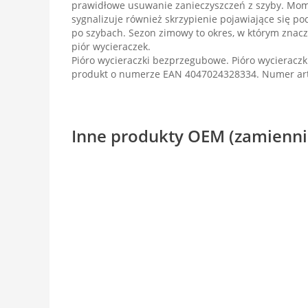
prawidłowe usuwanie zanieczyszczeń z szyby. Mom
sygnalizuje również skrzypienie pojawiające się p
po szybach. Sezon zimowy to okres, w którym znacz
piór wycieraczek.
Pióro wycieraczki bezprzegubowe. Pióro wycieraczk
produkt o numerze EAN 4047024328334. Numer ar
Inne produkty OEM (zamienni