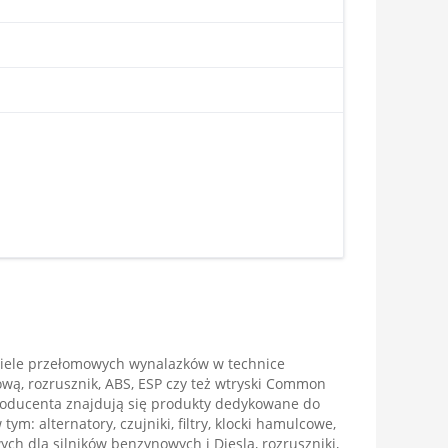
iele przełomowych wynalazków w technice
ą, rozrusznik, ABS, ESP czy też wtryski Common
producenta znajdują się produkty dedykowane do
m: alternatory, czujniki, filtry, klocki hamulcowe,
h dla silników benzynowych i Diesla, rozruszniki,