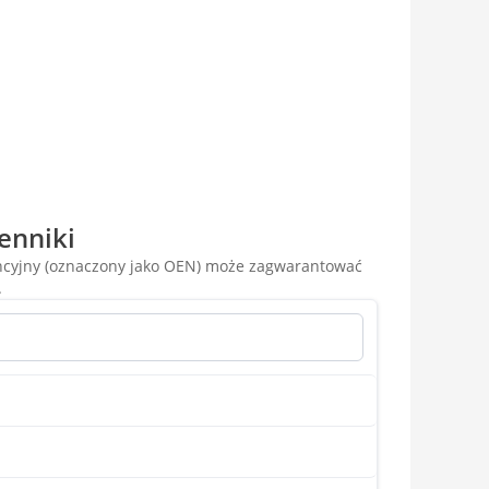
enniki
encyjny (oznaczony jako OEN) może zagwarantować
.