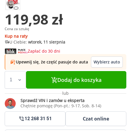
119,98 zł
Cena za sztukę
Kup na raty
U Ciebie:
wtorek, 11 sierpnia
Zapłać do 30 dni
Upewnij się, że część pasuje do auta
Wybierz auto
Dodaj do koszyka
lub
Sprawdź VIN i zamów u eksperta
Chętnie pomogę (Pon-pt.: 9-17, Sob. 8-14)
Czat online
12 268 31 51