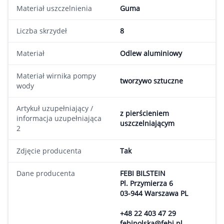
Materiał uszczelnienia
Guma
Liczba skrzydeł
8
Materiał
Odlew aluminiowy
Materiał wirnika pompy
tworzywo sztuczne
wody
Artykuł uzupełniający /
z pierścieniem
informacja uzupełniająca
uszczelniającym
2
Zdjęcie producenta
Tak
Dane producenta
FEBI BILSTEIN
Pl. Przymierza 6
03-944 Warszawa PL
+48 22 403 47 29
febipolska@febi.pl