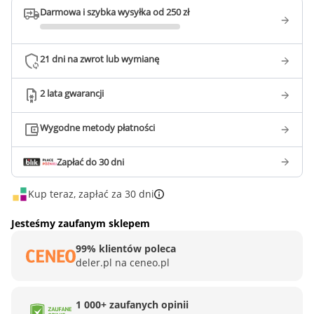
Darmowa i szybka wysyłka od 250 zł
21 dni na zwrot lub wymianę
2 lata gwarancji
Wygodne metody płatności
Zapłać do 30 dni
Kup teraz, zapłać za 30 dni
Jesteśmy zaufanym sklepem
99% klientów poleca
deler.pl na ceneo.pl
1 000+ zaufanych opinii