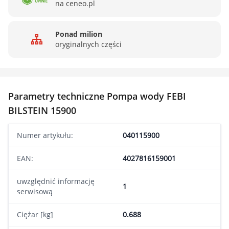
na ceneo.pl
Ponad milion
oryginalnych części
Parametry techniczne Pompa wody FEBI
BILSTEIN 15900
Numer artykułu:
040115900
EAN:
4027816159001
uwzględnić informację
1
serwisową
Ciężar [kg]
0.688