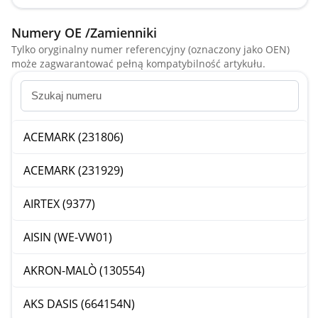
Numery OE /Zamienniki
Tylko oryginalny numer referencyjny (oznaczony jako OEN)
może zagwarantować pełną kompatybilność artykułu.
ACEMARK (231806)
ACEMARK (231929)
AIRTEX (9377)
AISIN (WE-VW01)
AKRON-MALÒ (130554)
AKS DASIS (664154N)