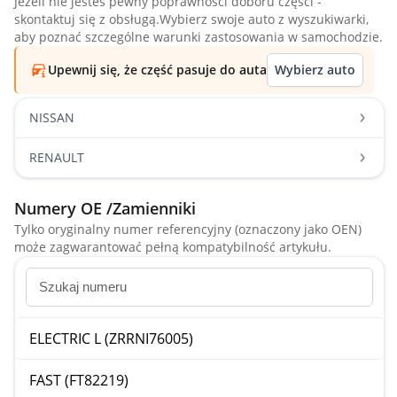
Jeżeli nie jesteś pewny poprawności doboru części -
skontaktuj się z obsługą.Wybierz swoje auto z wyszukiwarki,
aby poznać szczególne warunki zastosowania w samochodzie.
Upewnij się, że część pasuje do auta
Wybierz auto
NISSAN
RENAULT
Numery OE /Zamienniki
Tylko oryginalny numer referencyjny (oznaczony jako OEN)
może zagwarantować pełną kompatybilność artykułu.
ELECTRIC L (ZRRNI76005)
FAST (FT82219)