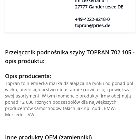
Im Lekkerland 1
27777 Ganderkesee DE
+49-4222-9218-0
topran@pries.de
Przełącznik podnośnika szyby TOPRAN 702 105 -
opis produktu:
Opis producenta:
Topran to niemiecka marka działająca na rynku od ponad pół
wieku, przedsiębiorstwo nieustannie rozwija się i powiększa
swój asortyment. W tym momencie produkty firmy obejmują
ponad 12 000 różnych podzespołów dla największych
producentów samochodów takich jak np. Audi, BMW,
Mercedes, VW.
Inne produkty OEM (zamienniki)