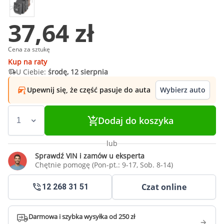
37,64 zł
Cena za sztukę
Kup na raty
U Ciebie:
środę, 12 sierpnia
Upewnij się, że część pasuje do auta
Wybierz auto
Dodaj do koszyka
lub
Sprawdź VIN i zamów u eksperta
Chętnie pomogę (Pon-pt.: 9-17, Sob. 8-14)
Czat online
12 268 31 51
Darmowa i szybka wysyłka od 250 zł