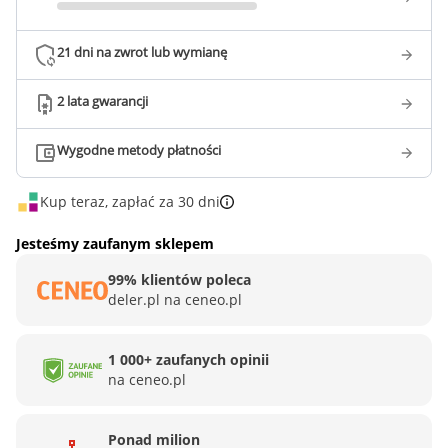
21 dni na zwrot lub wymianę
2 lata gwarancji
Wygodne metody płatności
Kup teraz, zapłać za 30 dni
Jesteśmy zaufanym sklepem
99% klientów poleca
deler.pl na ceneo.pl
1 000+ zaufanych opinii
na ceneo.pl
Ponad milion