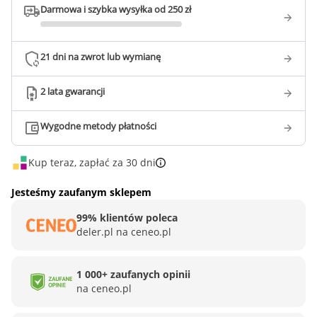
Darmowa i szybka wysyłka od 250 zł
21 dni na zwrot lub wymianę
2 lata gwarancji
Wygodne metody płatności
Kup teraz, zapłać za 30 dni
Jesteśmy zaufanym sklepem
99% klientów poleca
deler.pl na ceneo.pl
1 000+ zaufanych opinii
na ceneo.pl