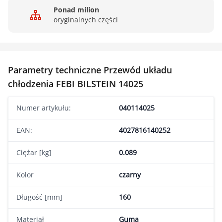
Ponad milion
oryginalnych części
Parametry techniczne Przewód układu
chłodzenia FEBI BILSTEIN 14025
Numer artykułu:
040114025
EAN:
4027816140252
Ciężar [kg]
0.089
Kolor
czarny
Długość [mm]
160
Materiał
Guma