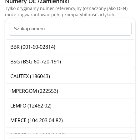
Numery OE /Zamienniki
Tylko oryginalny numer referencyjny (oznaczony jako OEN)
może zagwarantować pełną kompatybilność artykułu.
BBR (001-60-02814)
BSG (BSG 60-720-191)
CAUTEX (186043)
IMPERGOM (222553)
LEMFO (12462 02)
MERCE (104 203 04 82)
MERCE (A104 203 04 82)