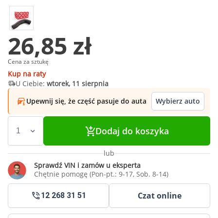
26,85 zł
Cena za sztukę
Kup na raty
U Ciebie:
wtorek, 11 sierpnia
Upewnij się, że część pasuje do auta
Wybierz auto
Dodaj do koszyka
lub
Sprawdź VIN i zamów u eksperta
Chętnie pomogę (Pon-pt.: 9-17, Sob. 8-14)
Czat online
12 268 31 51