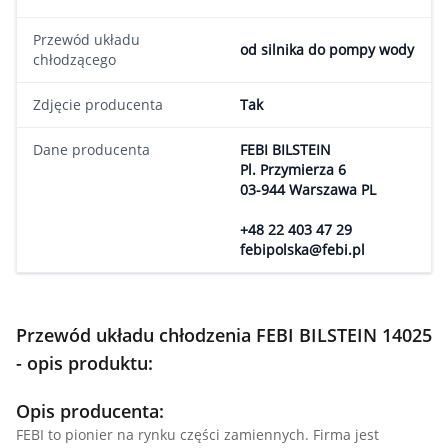
Przewód układu
od silnika do pompy wody
chłodzącego
Zdjęcie producenta
Tak
Dane producenta
FEBI BILSTEIN
Pl. Przymierza 6
03-944 Warszawa PL
+48 22 403 47 29
febipolska@febi.pl
Przewód układu chłodzenia FEBI BILSTEIN 14025
- opis produktu:
Opis producenta:
FEBI to pionier na rynku części zamiennych. Firma jest