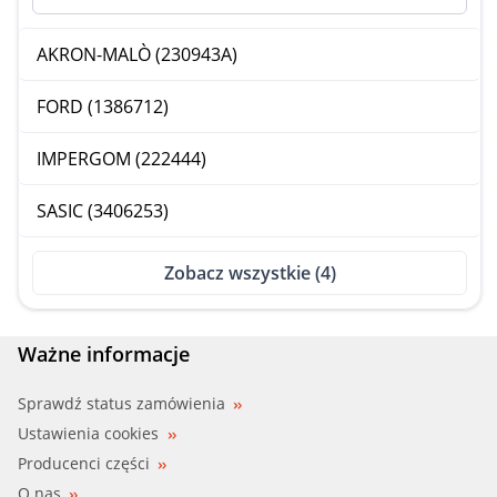
AKRON-MALÒ (230943A)
FORD (1386712)
IMPERGOM (222444)
SASIC (3406253)
Zobacz wszystkie (4)
Ważne informacje
Sprawdź status zamówienia
Ustawienia cookies
Producenci części
O nas