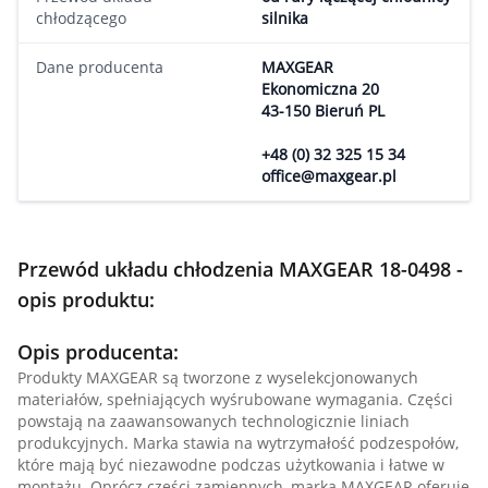
chłodzącego
silnika
Dane producenta
MAXGEAR
Ekonomiczna 20
43-150 Bieruń PL
+48 (0) 32 325 15 34
office@maxgear.pl
Przewód układu chłodzenia MAXGEAR 18-0498 -
opis produktu:
Opis producenta:
Produkty MAXGEAR są tworzone z wyselekcjonowanych
materiałów, spełniających wyśrubowane wymagania. Części
powstają na zaawansowanych technologicznie liniach
produkcyjnych. Marka stawia na wytrzymałość podzespołów,
które mają być niezawodne podczas użytkowania i łatwe w
montażu. Oprócz części zamiennych, marka MAXGEAR oferuje