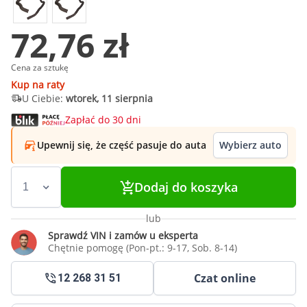
72,76 zł
Cena za sztukę
Kup na raty
U Ciebie:
wtorek, 11 sierpnia
Zapłać do 30 dni
Upewnij się, że część pasuje do auta
Wybierz auto
Dodaj do koszyka
lub
Sprawdź VIN i zamów u eksperta
Chętnie pomogę (Pon-pt.: 9-17, Sob. 8-14)
Czat online
12 268 31 51