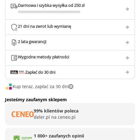
Darmowa i szybka wysyłka od 250 zł
21 dni na zwrot lub wymianę
2 lata gwarancji
Wygodne metody płatności
Zapłać do 30 dni
Kup teraz, zapłać za 30 dni
Jesteśmy zaufanym sklepem
99% klientów poleca
deler.pl na ceneo.pl
1 000+ zaufanych opinii