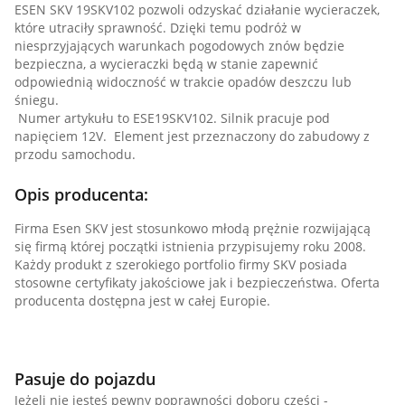
ESEN SKV 19SKV102 pozwoli odzyskać działanie wycieraczek,
które utraciły sprawność. Dzięki temu podróż w
niesprzyjających warunkach pogodowych znów będzie
bezpieczna, a wycieraczki będą w stanie zapewnić
odpowiednią widoczność w trakcie opadów deszczu lub
śniegu.
Numer artykułu to ESE19SKV102. Silnik pracuje pod
napięciem 12V. Element jest przeznaczony do zabudowy z
przodu samochodu.
Opis producenta:
Firma Esen SKV jest stosunkowo młodą prężnie rozwijającą
się firmą której początki istnienia przypisujemy roku 2008.
Każdy produkt z szerokiego portfolio firmy SKV posiada
stosowne certyfikaty jakościowe jak i bezpieczeństwa. Oferta
producenta dostępna jest w całej Europie.
Pasuje do pojazdu
Jeżeli nie jesteś pewny poprawności doboru części -