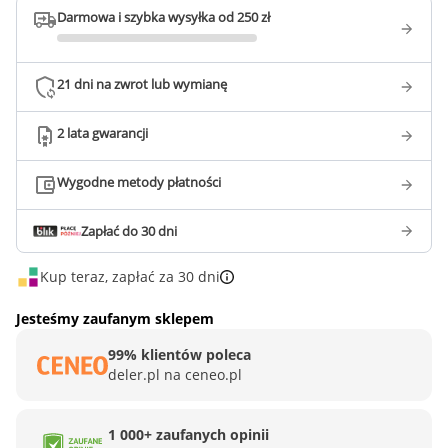
Darmowa i szybka wysyłka od 250 zł
21 dni na zwrot lub wymianę
2 lata gwarancji
Wygodne metody płatności
Zapłać do 30 dni
Kup teraz, zapłać za 30 dni
Jesteśmy zaufanym sklepem
99% klientów poleca
deler.pl na ceneo.pl
1 000+ zaufanych opinii