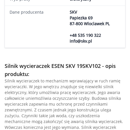
Dane producenta
SKV
Papiezka 69
87-800 Wloclawek PL
+48 535 190 322
info@skv.pl
Silnik wycieraczek ESEN SKV 19SKV102 - opis
produktu:
Silnik wycieraczek to mechanizm wprawiający w ruch ramię
wycieraczki. W jego wnętrzu znajduje się niewielki silnik
elektryczny, który umożliwia pracę wycieraczek. Jego awaria
całkowicie uniemożliwia oczyszczanie szyby. Budowa silnika
wycieraczek zapewnia mu ochronę przed czynnikami
zewnętrznymi. Z czasem jednak jego konstrukcja ulega
zużyciu. Czynniki takie jak woda, czy uszkodzenia
mechaniczne mogą zakończyć się awarią silnika wycieraczek.
Wówczas konieczna jest jego wymiana. Silnik wycieraczek