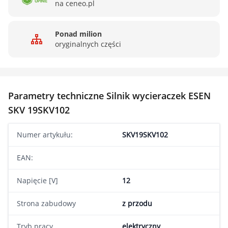
na ceneo.pl
Ponad milion
oryginalnych części
Parametry techniczne Silnik wycieraczek ESEN
SKV 19SKV102
Numer artykułu:
SKV19SKV102
EAN:
Napięcie [V]
12
Strona zabudowy
z przodu
Tryb pracy
elektryczny