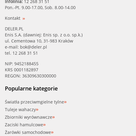
Infolinia:
12 268 31 51
Pon.-Pt. 9.00-17.00, Sob. 8.00-14.00
Kontakt
DELER.PL
Enis S.A. (dawniej: Enis sp. z o.o. sp.k.)
ul. Cementowa 10, 31-983 Kraków
e-mail:
bok@deler.pl
tel. 12 268 31 51
NIP: 9452188455
KRS 0001182897
REGON: 36309630300000
Popularne kategorie
Światła przeciwmgielne tylne
Tuleje wahaczy
Zbiorniki wyrównawcze
Zaciski hamulcowe
Żarówki samochodowe