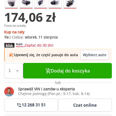
174,06 zł
Cena za sztukę
Kup na raty
U Ciebie:
wtorek, 11 sierpnia
Zapłać do 30 dni
Upewnij się, że część pasuje do auta
Wybierz auto
Dodaj do koszyka
lub
Sprawdź VIN i zamów u eksperta
Chętnie pomogę (Pon-pt.: 9-17, Sob. 8-14)
Czat online
12 268 31 51