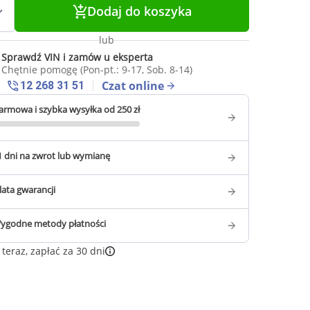
Dodaj do koszyka
lub
Sprawdź VIN i zamów u eksperta
Chętnie pomogę (Pon-pt.: 9-17, Sob. 8-14)
Czat online
12 268 31 51
armowa i szybka wysyłka od 250 zł
1 dni na zwrot lub wymianę
 lata gwarancji
ygodne metody płatności
teraz, zapłać za 30 dni