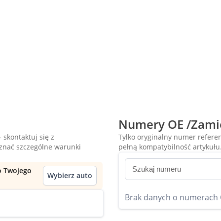
Numery OE /Zami
 skontaktuj się z
Tylko oryginalny numer refer
oznać szczególne warunki
pełną kompatybilność artykułu
do Twojego
Wybierz auto
Brak danych o numerach