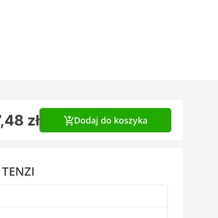
,48 zł
Dodaj do koszyka
 TENZI