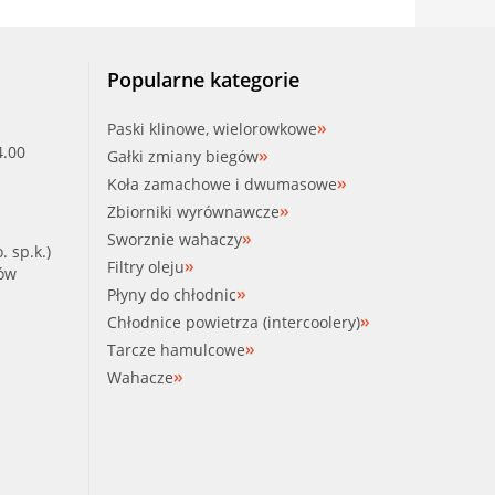
Popularne kategorie
Paski klinowe, wielorowkowe
4.00
Gałki zmiany biegów
Koła zamachowe i dwumasowe
Zbiorniki wyrównawcze
Sworznie wahaczy
. sp.k.)
Filtry oleju
ków
Płyny do chłodnic
Chłodnice powietrza (intercoolery)
Tarcze hamulcowe
Wahacze