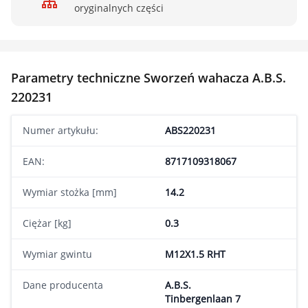
oryginalnych części
Parametry techniczne Sworzeń wahacza A.B.S.
220231
Numer artykułu:
ABS220231
EAN:
8717109318067
Wymiar stożka [mm]
14.2
Ciężar [kg]
0.3
Wymiar gwintu
M12X1.5 RHT
Dane producenta
A.B.S.
Tinbergenlaan 7