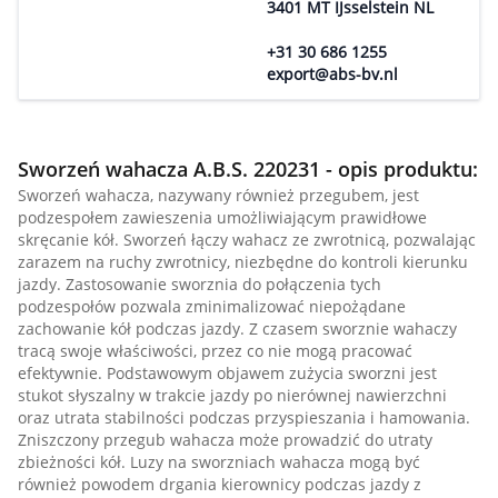
3401 MT IJsselstein NL
+31 30 686 1255
export@abs-bv.nl
Sworzeń wahacza A.B.S. 220231 - opis produktu:
Sworzeń wahacza, nazywany również przegubem, jest
podzespołem zawieszenia umożliwiającym prawidłowe
skręcanie kół. Sworzeń łączy wahacz ze zwrotnicą, pozwalając
zarazem na ruchy zwrotnicy, niezbędne do kontroli kierunku
jazdy. Zastosowanie sworznia do połączenia tych
podzespołów pozwala zminimalizować niepożądane
zachowanie kół podczas jazdy. Z czasem sworznie wahaczy
tracą swoje właściwości, przez co nie mogą pracować
efektywnie. Podstawowym objawem zużycia sworzni jest
stukot słyszalny w trakcie jazdy po nierównej nawierzchni
oraz utrata stabilności podczas przyspieszania i hamowania.
Zniszczony przegub wahacza może prowadzić do utraty
zbieżności kół. Luzy na sworzniach wahacza mogą być
również powodem drgania kierownicy podczas jazdy z