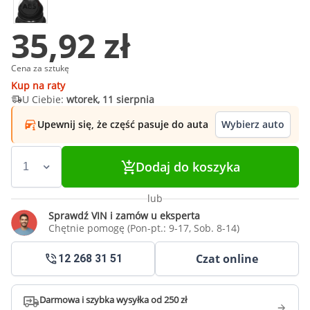
35,92 zł
Cena za sztukę
Kup na raty
U Ciebie:
wtorek, 11 sierpnia
Upewnij się, że część pasuje do auta
Wybierz auto
Dodaj do koszyka
lub
Sprawdź VIN i zamów u eksperta
Chętnie pomogę (Pon-pt.: 9-17, Sob. 8-14)
Czat online
12 268 31 51
Darmowa i szybka wysyłka od 250 zł