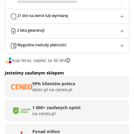
21 dni na zwrot lub wymianę
2 lata gwarancji
Wygodne metody płatności
Kup teraz, zapłać za 30 dni
Jesteśmy zaufanym sklepem
99% klientów poleca
deler.pl na ceneo.pl
1 000+ zaufanych opinii
na ceneo.pl
Ponad milion