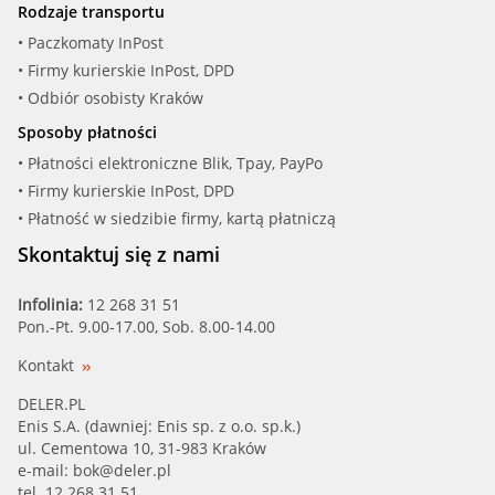
Rodzaje transportu
• Paczkomaty InPost
• Firmy kurierskie InPost, DPD
• Odbiór osobisty Kraków
Sposoby płatności
• Płatności elektroniczne Blik, Tpay, PayPo
• Firmy kurierskie InPost, DPD
• Płatność w siedzibie firmy, kartą płatniczą
Skontaktuj się z nami
Infolinia:
12 268 31 51
Pon.-Pt. 9.00-17.00, Sob. 8.00-14.00
Kontakt
DELER.PL
Enis S.A. (dawniej: Enis sp. z o.o. sp.k.)
ul. Cementowa 10, 31-983 Kraków
e-mail:
bok@deler.pl
tel. 12 268 31 51