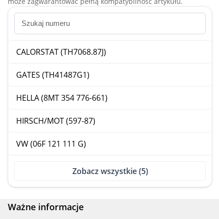
może zagwarantować pełną kompatybilność artykułu.
CALORSTAT (TH7068.87J)
GATES (TH41487G1)
HELLA (8MT 354 776-661)
HIRSCH/MOT (597-87)
VW (06F 121 111 G)
Zobacz wszystkie (5)
Ważne informacje