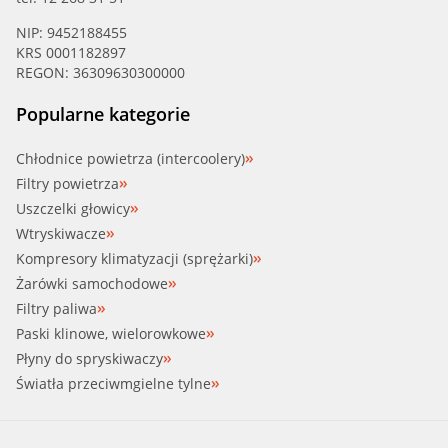
NIP: 9452188455
KRS 0001182897
REGON: 36309630300000
Popularne kategorie
Chłodnice powietrza (intercoolery)
Filtry powietrza
Uszczelki głowicy
Wtryskiwacze
Kompresory klimatyzacji (sprężarki)
Żarówki samochodowe
Filtry paliwa
Paski klinowe, wielorowkowe
Płyny do spryskiwaczy
Światła przeciwmgielne tylne