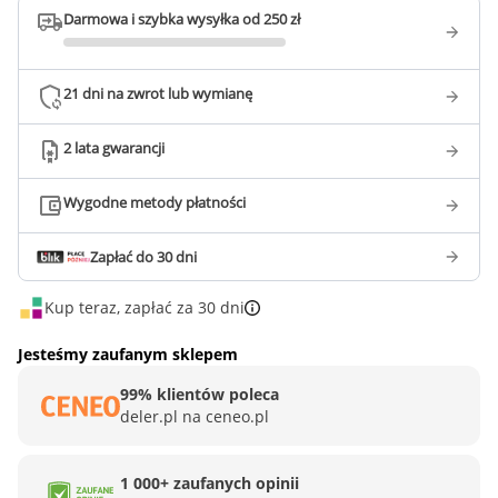
Darmowa i szybka wysyłka od 250 zł
21 dni na zwrot lub wymianę
2 lata gwarancji
Wygodne metody płatności
Zapłać do 30 dni
Kup teraz, zapłać za 30 dni
Jesteśmy zaufanym sklepem
99% klientów poleca
deler.pl na ceneo.pl
1 000+ zaufanych opinii