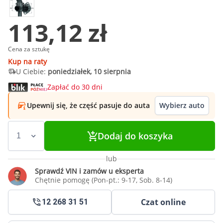
113,12 zł
Cena za sztukę
Kup na raty
U Ciebie:
poniedziałek, 10 sierpnia
Zapłać do 30 dni
Upewnij się, że część pasuje do auta
Wybierz auto
Dodaj do koszyka
lub
Sprawdź VIN i zamów u eksperta
Chętnie pomogę (Pon-pt.: 9-17, Sob. 8-14)
Czat online
12 268 31 51