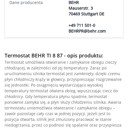
Dane producenta
BEHR
Mauserstr. 3
70469 Stuttgart DE
+49 711 501-0
BEHRPR@behr.com
Termostat BEHR TI 8 87 - opis produktu:
Termostat umożliwia otwieranie i zamykanie obiegu cieczy
chłodzącej, w zależności od jej temperatury. Zaraz po
uruchomieniu silnika termostat jest zamknięty, dzięki czemu
płyn chłodniczy krąży w głowicy, przyspieszając rozgrzewanie
się jednostki. Po osiągnięciu wystarczająco wysokiej
temperatury termostat otwiera obieg, wpuszczając ciecz do
chłodnicy. Gdy temperatura płynu spadnie, termostat
ponownie zamyka się, a płyn służy chłodzeniu silnika. Awaria
termostatu uniemożliwia otwieranie i zamykanie obiegu –
zawór pozostaje cały czas w jednej pozycji. Jeżeli jest to
pozycja otwarta, silnik jest zmuszony pracować w stanie
niedogrzania, przez co podnosi się spalanie oraz przyspiesza