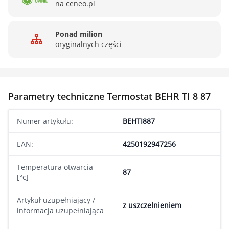
na ceneo.pl
Ponad milion
oryginalnych części
Parametry techniczne Termostat BEHR TI 8 87
Numer artykułu:
BEHTI887
EAN:
4250192947256
Temperatura otwarcia
87
[°c]
Artykuł uzupełniający /
z uszczelnieniem
informacja uzupełniająca