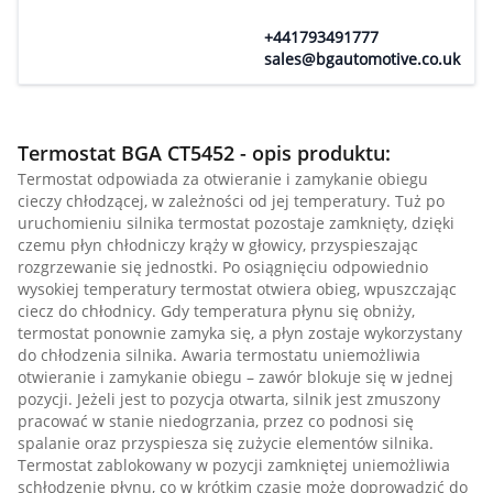
+441793491777
sales@bgautomotive.co.uk
Termostat BGA CT5452 - opis produktu:
Termostat odpowiada za otwieranie i zamykanie obiegu
cieczy chłodzącej, w zależności od jej temperatury. Tuż po
uruchomieniu silnika termostat pozostaje zamknięty, dzięki
czemu płyn chłodniczy krąży w głowicy, przyspieszając
rozgrzewanie się jednostki. Po osiągnięciu odpowiednio
wysokiej temperatury termostat otwiera obieg, wpuszczając
ciecz do chłodnicy. Gdy temperatura płynu się obniży,
termostat ponownie zamyka się, a płyn zostaje wykorzystany
do chłodzenia silnika. Awaria termostatu uniemożliwia
otwieranie i zamykanie obiegu – zawór blokuje się w jednej
pozycji. Jeżeli jest to pozycja otwarta, silnik jest zmuszony
pracować w stanie niedogrzania, przez co podnosi się
spalanie oraz przyspiesza się zużycie elementów silnika.
Termostat zablokowany w pozycji zamkniętej uniemożliwia
schłodzenie płynu, co w krótkim czasie może doprowadzić do