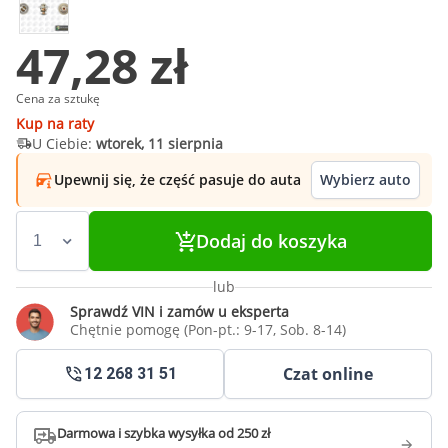
47,28 zł
Cena za sztukę
Kup na raty
U Ciebie:
wtorek, 11 sierpnia
Upewnij się, że część pasuje do auta
Wybierz auto
Dodaj do koszyka
lub
Sprawdź VIN i zamów u eksperta
Chętnie pomogę (Pon-pt.: 9-17, Sob. 8-14)
Czat online
12 268 31 51
Darmowa i szybka wysyłka od 250 zł