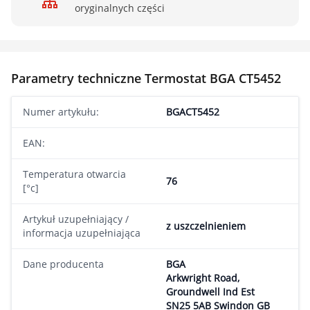
oryginalnych części
Parametry techniczne Termostat BGA CT5452
Numer artykułu:
BGACT5452
EAN:
Temperatura otwarcia
76
[°c]
Artykuł uzupełniający /
z uszczelnieniem
informacja uzupełniająca
Dane producenta
BGA
Arkwright Road,
Groundwell Ind Est
SN25 5AB Swindon GB