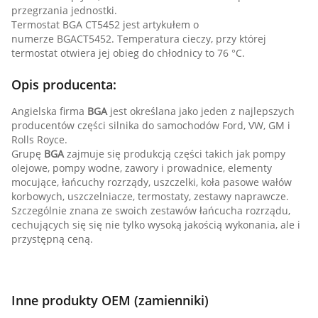
przegrzania jednostki.
Termostat BGA CT5452 jest artykułem o
numerze BGACT5452. Temperatura cieczy, przy której
termostat otwiera jej obieg do chłodnicy to 76 °C.
Opis producenta:
Angielska firma
BGA
jest określana jako jeden z najlepszych
producentów części silnika do samochodów Ford, VW, GM i
Rolls Royce.
Grupę
BGA
zajmuje się produkcją części takich jak pompy
olejowe, pompy wodne, zawory i prowadnice, elementy
mocujące, łańcuchy rozrządy, uszczelki, koła pasowe wałów
korbowych, uszczelniacze, termostaty, zestawy naprawcze.
Szczególnie znana ze swoich zestawów łańcucha rozrządu,
cechujących się się nie tylko wysoką jakością wykonania, ale i
przystępną ceną.
Inne produkty OEM (zamienniki)