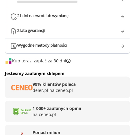
21 dni na zwrot lub wymianę
2 lata gwarancji
Wygodne metody płatności
Kup teraz, zapłać za 30 dni
Jesteśmy zaufanym sklepem
99% klientów poleca
deler.pl na ceneo.pl
1 000+ zaufanych opinii
na ceneo.pl
Ponad milion