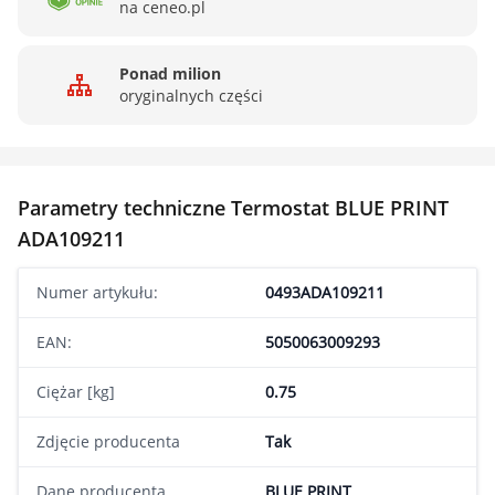
na ceneo.pl
Ponad milion
oryginalnych części
Parametry techniczne Termostat BLUE PRINT
ADA109211
Numer artykułu:
0493ADA109211
EAN:
5050063009293
Ciężar [kg]
0.75
Zdjęcie producenta
Tak
Dane producenta
BLUE PRINT