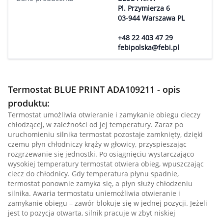
Pl. Przymierza 6
03-944 Warszawa PL
+48 22 403 47 29
febipolska@febi.pl
Termostat BLUE PRINT ADA109211 - opis
produktu:
Termostat umożliwia otwieranie i zamykanie obiegu cieczy
chłodzącej, w zależności od jej temperatury. Zaraz po
uruchomieniu silnika termostat pozostaje zamknięty, dzięki
czemu płyn chłodniczy krąży w głowicy, przyspieszając
rozgrzewanie się jednostki. Po osiągnięciu wystarczająco
wysokiej temperatury termostat otwiera obieg, wpuszczając
ciecz do chłodnicy. Gdy temperatura płynu spadnie,
termostat ponownie zamyka się, a płyn służy chłodzeniu
silnika. Awaria termostatu uniemożliwia otwieranie i
zamykanie obiegu – zawór blokuje się w jednej pozycji. Jeżeli
jest to pozycja otwarta, silnik pracuje w zbyt niskiej