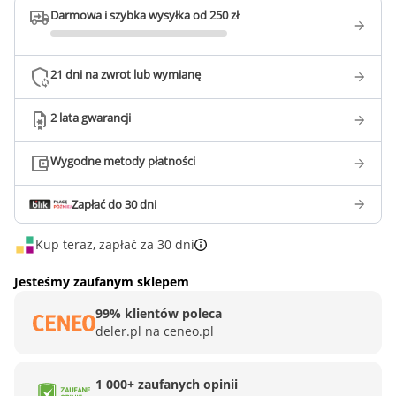
Darmowa i szybka wysyłka od 250 zł
21 dni na zwrot lub wymianę
2 lata gwarancji
Wygodne metody płatności
Zapłać do 30 dni
Kup teraz, zapłać za 30 dni
Jesteśmy zaufanym sklepem
99% klientów poleca
deler.pl na ceneo.pl
1 000+ zaufanych opinii