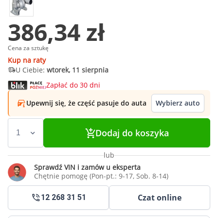
386,34 zł
Cena za sztukę
Kup na raty
U Ciebie:
wtorek, 11 sierpnia
Zapłać do 30 dni
Upewnij się, że część pasuje do auta
Wybierz auto
Dodaj do koszyka
lub
Sprawdź VIN i zamów u eksperta
Chętnie pomogę (Pon-pt.: 9-17, Sob. 8-14)
Czat online
12 268 31 51