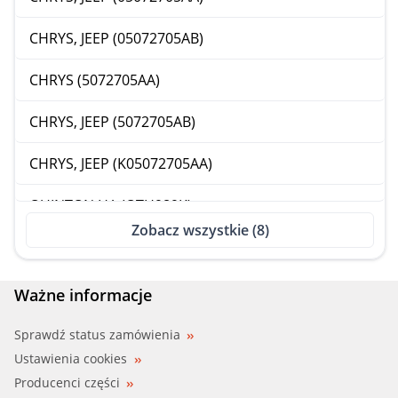
CHRYS, JEEP (05072705AB)
CHRYS (5072705AA)
CHRYS, JEEP (5072705AB)
CHRYS, JEEP (K05072705AA)
QUINTON HA (QTH989K)
Zobacz wszystkie (8)
TRISCAN (8620 45880)
Ważne informacje
Sprawdź status zamówienia
Ustawienia cookies
Producenci części