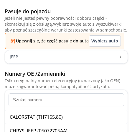
Pasuje do pojazdu
Jeżeli nie jesteś pewny poprawności doboru części -
skontaktuj się z obsługą.Wybierz swoje auto z wyszukiwarki,
aby poznać szczególne warunki zastosowania w samochodzie.
Upewnij się, że część pasuje do auta
Wybierz auto
JEEP
Numery OE /Zamienniki
Tylko oryginalny numer referencyjny (oznaczony jako OEN)
może zagwarantować pełną kompatybilność artykułu.
CALORSTAT (TH7165.80)
CHRYS, JEEP (05072705AA)