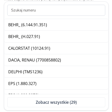
BEHR_ (6.144.91.351)
BEHR_ (H.027.91)
CALORSTAT (10124.91)
DACIA, RENAU (7700858802)
DELPHI (TMS1236)
EPS (1.880.327)
EPS (1.880.327S)
Zobacz wszystkie (29)
ERA (350251)