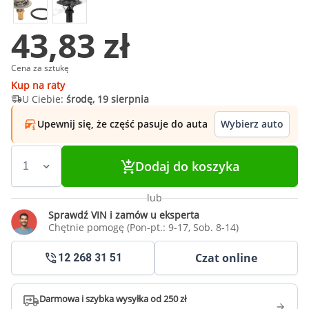
43,83 zł
Cena za sztukę
Kup na raty
U Ciebie:
środę, 19 sierpnia
Upewnij się, że część pasuje do auta
Wybierz auto
Dodaj do koszyka
lub
Sprawdź VIN i zamów u eksperta
Chętnie pomogę (Pon-pt.: 9-17, Sob. 8-14)
Czat online
12 268 31 51
Darmowa i szybka wysyłka od 250 zł