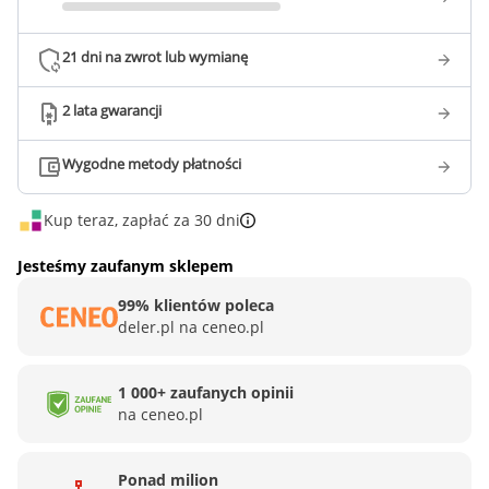
21 dni na zwrot lub wymianę
2 lata gwarancji
Wygodne metody płatności
Kup teraz, zapłać za 30 dni
Jesteśmy zaufanym sklepem
99% klientów poleca
deler.pl na ceneo.pl
1 000+ zaufanych opinii
na ceneo.pl
Ponad milion