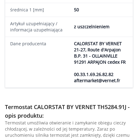
średnica 1 [mm]
50
Artykuł uzupełniający /
z uszczelnieniem
informacja uzupełniająca
Dane producenta
CALORSTAT BY VERNET
21-27, Route d'Arpajon
B.P. 31 - OLLAINVILLE
91291 ARPAJON cedex FR
00.33.1.69.26.82.82
aftermarket@vernet.fr
Termostat CALORSTAT BY VERNET TH5284.91J -
opis produktu:
Termostat umożliwia otwieranie i zamykanie obiegu cieczy
chłodzącej, w zależności od jej temperatury. Zaraz po
uruchomieniu silnika termostat jest zamknięty, dzięki czemu